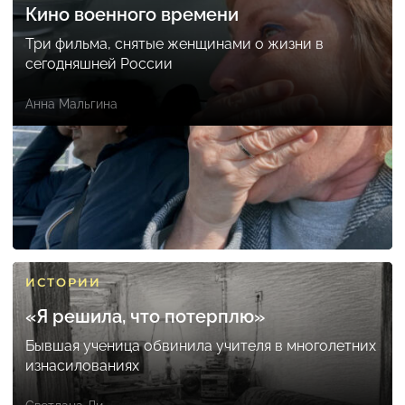
Кино военного времени
Три фильма, снятые женщинами о жизни в
сегодняшней России
Анна Мальгина
ИСТОРИИ
«Я решила, что потерплю»
Бывшая ученица обвинила учителя в многолетних
изнасилованиях