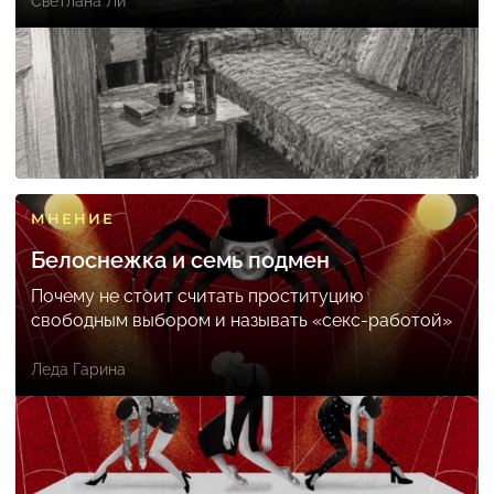
Светлана Ли
МНЕНИЕ
Белоснежка и семь подмен
Почему не стоит считать проституцию
свободным выбором и называть «секс-работой»
Леда Гарина