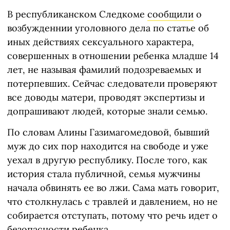
В республиканском Следкоме
сообщили
о
возбужденнии уголовного дела по статье об
иных действиях сексуального характера,
совершенных в отношении ребенка младше 14
лет, не называя фамилий подозреваемых и
потерпевших. Сейчас следователи проверяют
все доводы матери, проводят экспертизы и
допрашивают людей, которые знали семью.
По словам Алины Газимагомедовой, бывший
муж до сих пор находится на свободе и уже
уехал в другую республику. После того, как
история стала публичной, семья мужчины
начала обвинять ее во лжи. Сама мать говорит,
что столкнулась с травлей и давлением, но не
собирается отступать, потому что речь идет о
безопасности ребенка.