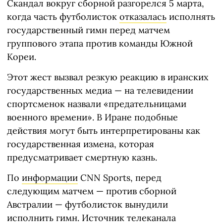
Скандал вокруг сборной разгорелся 5 марта,
когда часть футболисток
отказалась
исполнять
государственный гимн перед матчем
группового этапа против команды Южной
Кореи.
Этот жест вызвал резкую реакцию в иранских
государственных медиа — на телевидении
спортсменок назвали «предательницами
военного времени». В Иране подобные
действия могут быть интерпретированы как
государственная измена, которая
предусматривает смертную казнь.
По
информации
CNN Sports, перед
следующим матчем — против сборной
Австралии — футболисток вынудили
исполнить гимн. Источник телеканала