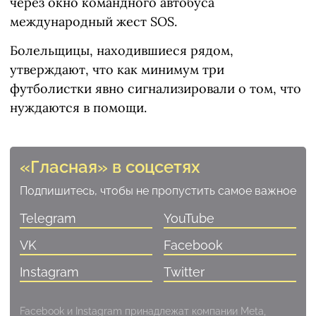
через окно командного автобуса
международный жест SOS.
Болельщицы, находившиеся рядом,
утверждают, что как минимум три
футболистки явно сигнализировали о том, что
нуждаются в помощи.
«Гласная» в соцсетях
Подпишитесь, чтобы не пропустить самое важное
Telegram
YouTube
VK
Facebook
Instagram
Twitter
Facebook и Instagram принадлежат компании Meta,