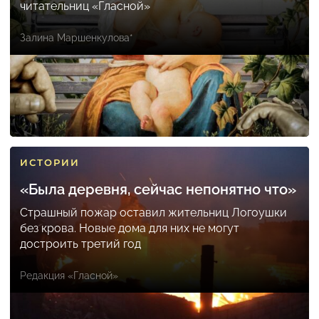
читательниц «Гласной»
Залина Маршенкулова*
ИСТОРИИ
«Была деревня, сейчас непонятно что»
Страшный пожар оставил жительниц Логоушки
без крова. Новые дома для них не могут
достроить третий год
Редакция «Гласной»