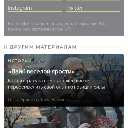
Instagram
Twitter
Facebook и Instagram принадлежат компании Meta,
признанной экстремистской в РФ
К ДРУГИМ МАТЕРИАЛАМ
ИСТОРИИ
«Вайб веселой ярости»
Как литература помогает женщинам
переосмыслить свой опыт из позиции силы
Ольга Аристова
,
Кира Варзиева