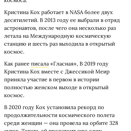
космоса.
Кристина Кох работает в NASA более двух
десятилетий. В 2013 году ее выбрали в отряд
астронавтов, после чего она несколько раз
летала на Международную космическую
станцию и шесть раз выходила в открытый
космос.
Как ранее
писала
«Гласная», В 2019 году
Кристина Кох вместе с Джессикой Меир
приняла участие в первом в истории
полностью женском выходе в открытый
космос.
В 2020 году Кох установила рекорд по
продолжительности космического полета
среди женщин — она провела на орбите 328
суток. Теперь ей предстоит еще один