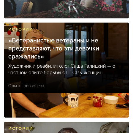
ИСТОРИИ
«Ветеранистые ветераны и не
представляют, что эти девочки
сражались»
Художник и реабилитолог Саша Галицкий — о
частном опыте борьбы с ПТСР у женщин
Ольга Григорьева
ИСТОРИИ