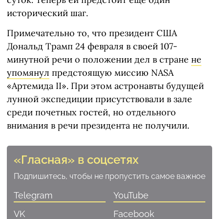
исторический шаг.
Примечательно то, что президент США
Дональд Трамп 24 февраля в своей 107-
минутной речи о положении дел в стране
не
упомянул
предстоящую миссию NASA
«Артемида II». При этом астронавты будущей
лунной экспедиции присутствовали в зале
среди почетных гостей, но отдельного
внимания в речи президента не получили.
«Гласная» в соцсетях
Подпишитесь, чтобы не пропустить самое важное
Telegram
YouTube
VK
Facebook