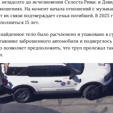
 незадолго до исчезновения Селеста Ривас и Дэви
тношениях. На момент начала отношений с музыка
кт их связи подтверждает семья погибшей. В 2025 
полниться 15 лет.
 найденное тело было расчленено и упаковано в с
агажнике заброшенного автомобиля и подверглось
о позволяет предположить, что труп пролежал там
и.