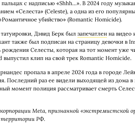
 пальцах с надписью «Shhh…». В 2024 году музыка
нием «Селеста» (Celeste), а одна из его популяр
«Романтичное убийство» (Romantic Homicide).
татуировки, Дэвид Берк был
запечатлен
на видео 
ант также был подписан на страницу девочки в Ins
ь рождения Селесты, которая на тот момент уже 
 выпустил клип на свой трек Romantic Homicide.
рнандес пропала в апреле 2024 года в городе Ле
я. Последний раз ее видели выходящей из дома в
нный момент полиция рассматривает смерть Селес
корпорации Meta, признанной «экстремистской о
 территории РФ.