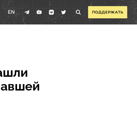
EN
ПОДДЕРЖАТЬ
нашли
павшей