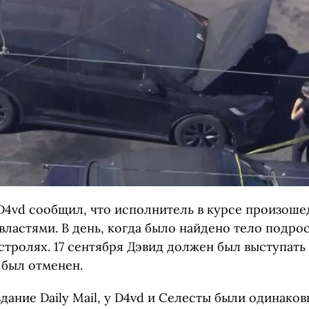
D4vd сообщил, что исполнитель в курсе произоше
властями. В день, когда было найдено тело подрос
стролях. 17 сентября Дэвид должен был выступать 
 был отменен.
дание Daily Mail, у D4vd и Селесты были одинако