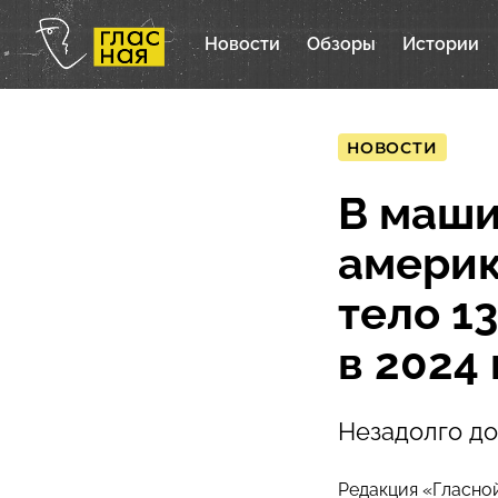
Новости
Обзоры
Истории
НОВОСТИ
В маши
америк
тело 1
в 2024 
Незадолго до
Редакция «Гласно