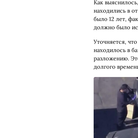
Как выяснилось,
находились в о
было 12 лет, фа
должно было ис
Уточняется, что
находилось в б
разложению. Эт
долгого времен