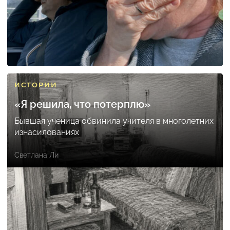
ИСТОРИИ
«Я решила, что потерплю»
Бывшая ученица обвинила учителя в многолетних
изнасилованиях
Светлана Ли