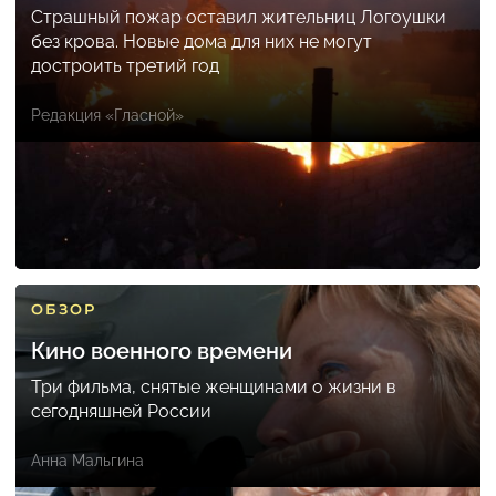
Страшный пожар оставил жительниц Логоушки
без крова. Новые дома для них не могут
достроить третий год
Редакция «Гласной»
ОБЗОР
Кино военного времени
Три фильма, снятые женщинами о жизни в
сегодняшней России
Анна Мальгина