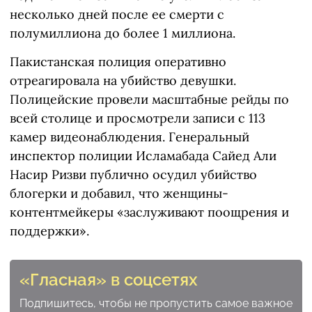
несколько дней после ее смерти с
полумиллиона до более 1 миллиона.
Пакистанская полиция оперативно
отреагировала на убийство девушки.
Полицейские провели масштабные рейды по
всей столице и просмотрели записи с 113
камер видеонаблюдения. Генеральный
инспектор полиции Исламабада Сайед Али
Насир Ризви публично осудил убийство
блогерки и добавил, что женщины-
контентмейкеры «заслуживают поощрения и
поддержки».
«Гласная» в соцсетях
Подпишитесь, чтобы не пропустить самое важное