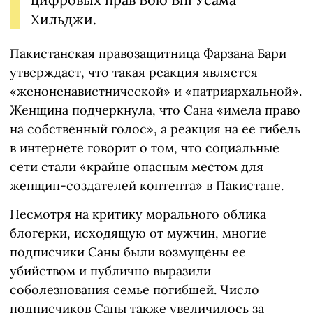
Хильджи.
Пакистанская правозащитница Фарзана Бари
утверждает, что такая реакция является
«женоненавистнической» и «патриархальной».
Женщина подчеркнула, что Сана «имела право
на собственный голос», а реакция на ее гибель
в интернете говорит о том, что социальные
сети стали «крайне опасным местом для
женщин-создателей контента» в Пакистане.
Несмотря на критику морального облика
блогерки, исходящую от мужчин, многие
подписчики Саны были возмущены ее
убийством и публично выразили
соболезнования семье погибшей. Число
подписчиков Саны также увеличилось за