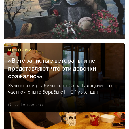
ИСТОРИИ
«Ветеранистые ветераны и не
представляют, что эти девочки
сражались»
Художник и реабилитолог Саша Галицкий — о
частном опыте борьбы с ПТСР у женщин
Ольга Григорьева