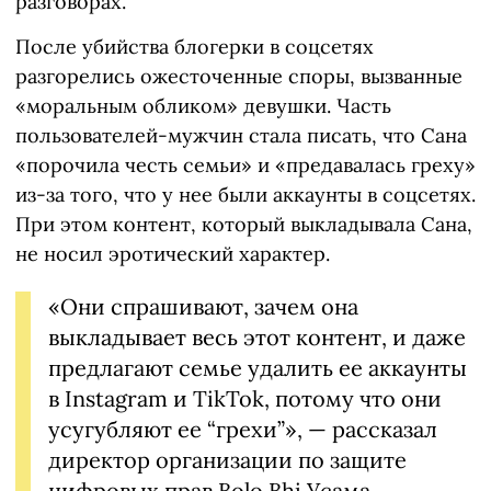
разговорах.
После убийства блогерки в соцсетях
разгорелись ожесточенные споры, вызванные
«моральным обликом» девушки. Часть
пользователей-мужчин стала писать, что Сана
«порочила честь семьи» и «предавалась греху»
из-за того, что у нее были аккаунты в соцсетях.
При этом контент, который выкладывала Сана,
не носил эротический характер.
«Они спрашивают, зачем она
выкладывает весь этот контент, и даже
предлагают семье удалить ее аккаунты
в Instagram и TikTok, потому что они
усугубляют ее “грехи”», — рассказал
директор организации по защите
цифровых прав Bolo Bhi Усама