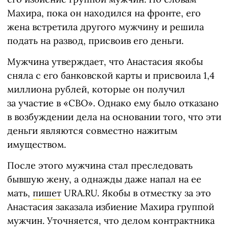
Махира, пока он находился на фронте, его
жена встретила другого мужчину и решила
подать на развод, присвоив его деньги.
Мужчина утверждает, что Анастасия якобы
сняла с его банковской карты и присвоила 1,4
миллиона рублей, которые он получил
за участие в «СВО». Однако ему было отказано
в возбуждении дела на основании того, что эти
деньги являются совместно нажитым
имуществом.
После этого мужчина стал преследовать
бывшую жену, а однажды даже напал на ее
мать,
пишет
URA.RU. Якобы в отместку за это
Анастасия заказала избиение Махира группой
мужчин. Уточняется, что делом контрактника