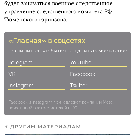
будет заниматься военное следственное
управление следственного комитета РФ
Тюменского гарнизона.
«Гласная» в соцсетях
Подпишитесь, чтобы не пропустить самое важное
Telegram
YouTube
VK
Facebook
Instagram
Twitter
Facebook и Instagram принадлежат компании Meta,
признанной экстремистской в РФ
К ДРУГИМ МАТЕРИАЛАМ