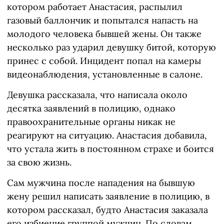
котором работает Анастасия, распылил
газовый баллончик и попытался напасть на
молодого человека бывшей жены. Он также
несколько раз ударил девушку битой, которую
принес с собой. Инцидент попал на камеры
видеонаблюдения, установленные в салоне.
Девушка рассказала, что написала около
десятка заявлений в полицию, однако
правоохранительные органы никак не
реагируют на ситуацию. Анастасия добавила,
что устала жить в постоянном страхе и боится
за свою жизнь.
Сам мужчина после нападения на бывшую
жену решил написать заявление в полицию, в
котором рассказал, будто Анастасия заказала
его избиение группой мужчин. По словам