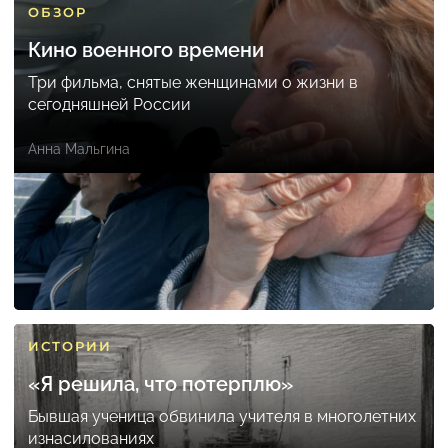
ОБЗОР
Кино военного времени
Три фильма, снятые женщинами о жизни в
сегодняшней России
Анна Мальгина
ИСТОРИИ
«Я решила, что потерплю»
Бывшая ученица обвинила учителя в многолетних
изнасилованиях