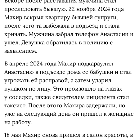
Вскоре после расставания мужчина стал
преследовать бывшую. 22 ноября 2024 года
Махир вскрыл квартиру бывшей супруги,
после чего та выбежала в подъезд и стала
кричать. Мужчина забрал телефон Анастасии и
ушел. Девушка обратилась в полицию с
заявлением.
В апреле 2024 года Махир подкараулил
Анастасию в подъезде дома ее бабушки и стал
угрожать ей расправой, а затем ударил
кулаком по лицу. Это произошло на глазах
у соседки, также свидетелем инцидента стал
таксист. После этого Махира задержали, но
уже на следующий день он пришел к женщине
на работу.
18 мая Махир снова пришел в салон красоты, в