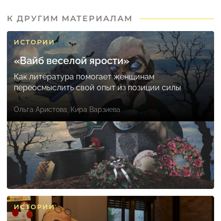
К ДРУГИМ МАТЕРИАЛАМ
ИСТОРИИ
«Вайб веселой ярости»
Как литература помогает женщинам
переосмыслить свой опыт из позиции силы
Ольга Аристова
,
Кира Варзиева
ИСТОРИИ