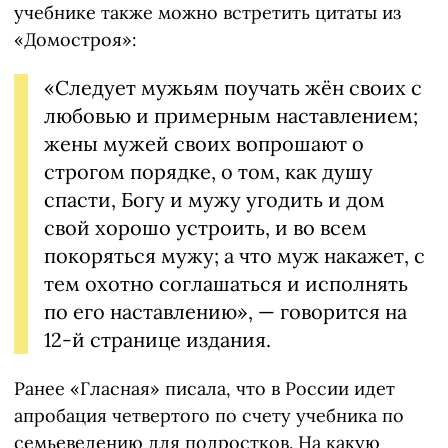
учебнике также можно встретить цитаты из
«Домостроя»:
«Следует мужьям поучать жён своих с
любовью и примерным наставлением;
жены мужей своих вопрошают о
строгом порядке, о том, как душу
спасти, Богу и мужу угодить и дом
свой хорошо устроить, и во всем
покоряться мужу; а что муж накажет, с
тем охотно соглашаться и исполнять
по его наставлению», — говорится на
12-й странице издания.
Ранее «Гласная» писала, что в России идет
апробация четвертого по счету учебника по
семьеведению для подростков. На какую