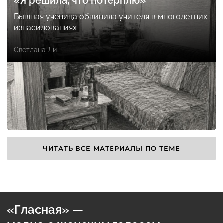
«Я решила, что потерплю»
Бывшая ученица обвинила учителя в многолетних
изнасилованиях
Светлана Ли
ЧИТАТЬ ВСЕ МАТЕРИАЛЫ ПО ТЕМЕ
«Гласная» —