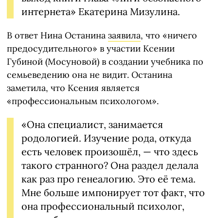
интернета» Екатерина Мизулина.
В ответ Нина Останина
заявила
, что «ничего
предосудительного» в участии Ксении
Губиной (Мосуновой) в создании учебника по
семьеведению она не видит. Останина
заметила, что Ксения является
«профессиональным психологом».
«Она специалист, занимается
родологией. Изучение рода, откуда
есть человек произошёл, — что здесь
такого странного? Она раздел делала
как раз про генеалогию. Это её тема.
Мне больше импонирует тот факт, что
она профессиональный психолог,