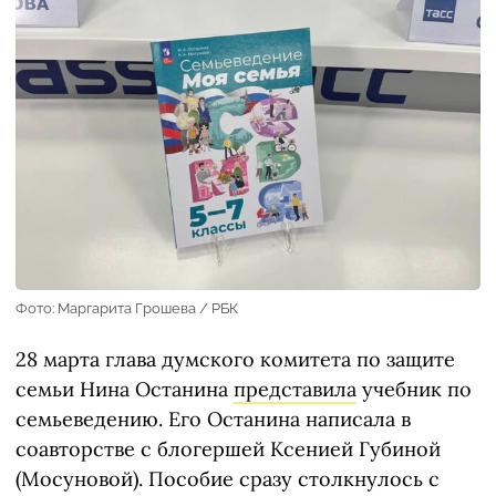
Фото: Маргарита Грошева / РБК
28 марта глава думского комитета по защите
семьи Нина Останина
представила
учебник по
семьеведению. Его Останина написала в
соавторстве с блогершей Ксенией Губиной
(Мосуновой). Пособие сразу столкнулось с