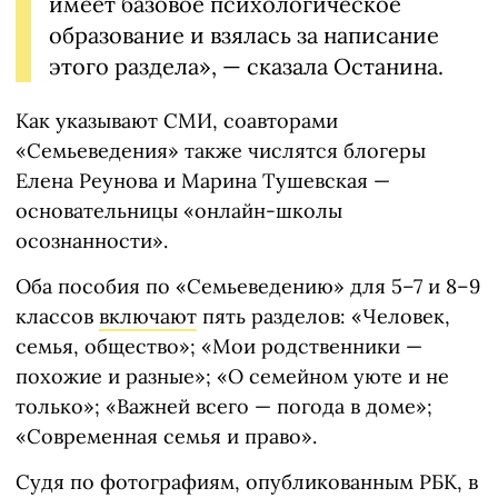
имеет базовое психологическое
образование и взялась за написание
этого раздела», — сказала Останина.
Как указывают СМИ, соавторами
«Семьеведения» также числятся блогеры
Елена Реунова и Марина Тушевская —
основательницы «онлайн-школы
осознанности».
Оба пособия по «Семьеведению» для 5–7 и 8–9
классов
включают
пять разделов: «Человек,
семья, общество»; «Мои родственники —
похожие и разные»; «О семейном уюте и не
только»; «Важней всего — погода в доме»;
«Современная семья и право».
Судя по фотографиям, опубликованным РБК, в