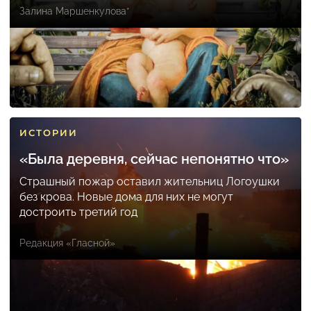
Залина Маршенкулова*
ИСТОРИИ
«Была деревня, сейчас непонятно что»
Страшный пожар оставил жительниц Логоушки
без крова. Новые дома для них не могут
достроить третий год
Редакция «Гласной»