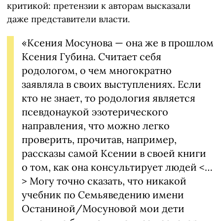
критикой: претензии к авторам высказали
даже представители власти.
«Ксения Мосунова — она же в прошлом
Ксения Губина. Считает себя
родологом, о чем многократно
заявляла в своих выступлениях. Если
кто не знает, то родология является
псевдонаукой эзотерического
направления, что можно легко
проверить, прочитав, например,
рассказы самой Ксении в своей книги
о том, как она консультирует людей <…
> Могу точно сказать, что никакой
учебник по Семьяведению имени
Останиной/Мосуновой мои дети