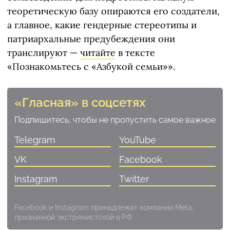
теоретическую базу опираются его создатели,
а главное, какие гендерные стереотипы и
патриархальные предубеждения они
транслируют —
читайте
в тексте
«Познакомьтесь с «Азбукой семьи»».
«Гласная» в соцсетях
Подпишитесь, чтобы не пропустить самое важное
Telegram
YouTube
VK
Facebook
Instagram
Twitter
Facebook и Instagram принадлежат компании Meta,
признанной экстремистской в РФ