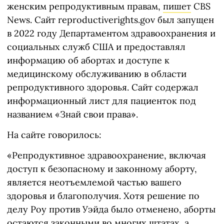
женским репродуктивным правам,
пишет
CBS
News. Сайт reproductiverights.gov был запущен
в 2022 году Департаментом здравоохранения и
социальных служб США и предоставлял
информацию об абортах и доступе к
медицинскому обслуживанию в области
репродуктивного здоровья. Сайт содержал
информационный лист для пациенток под
названием «Знай свои права».
На сайте говорилось:
«Репродуктивное здравоохранение, включая
доступ к безопасному и законному аборту,
является неотъемлемой частью вашего
здоровья и благополучия. Хотя решение по
делу Роу против Уэйда было отменено, аборты
остаются законными во многих штатах, а