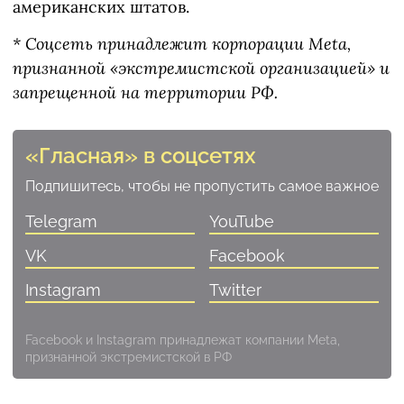
американских штатов.
* Соцсеть принадлежит корпорации Meta,
признанной «экстремистской организацией» и
запрещенной на территории РФ.
«Гласная» в соцсетях
Подпишитесь, чтобы не пропустить самое важное
Telegram
YouTube
VK
Facebook
Instagram
Twitter
Facebook и Instagram принадлежат компании Meta,
признанной экстремистской в РФ