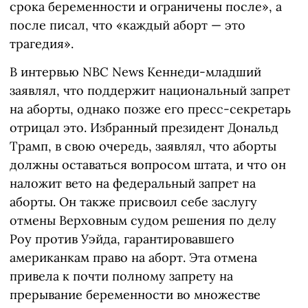
срока беременности и ограничены после», а
после писал, что «каждый аборт — это
трагедия».
В интервью NBC News Кеннеди-младший
заявлял, что поддержит национальный запрет
на аборты, однако позже его пресс-секретарь
отрицал это. Избранный президент Дональд
Трамп, в свою очередь, заявлял, что аборты
должны оставаться вопросом штата, и что он
наложит вето на федеральный запрет на
аборты. Он также присвоил себе заслугу
отмены Верховным судом решения по делу
Роу против Уэйда, гарантировавшего
американкам право на аборт. Эта отмена
привела к почти полному запрету на
прерывание беременности во множестве