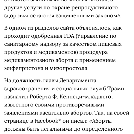
другие услуги по охране репродуктивного
здоровья остаются защищенными законом».
В одном из разделов сайта объяснялось, как
проходит одобренная FDA (Управление по
санитарному надзору за качеством пищевых
продуктов и медикаментов) процедура
медикаментозного аборта с применением
мифепристона и мизопростола.
На должность главы Департамента
здравоохранения и социальных служб Трамп
назначил Роберта Ф. Кеннеди-младшего,
известного своими противоречивыми
заявлениями касательно абортов. Так, на своей
странице в Facebook* он писал: «Аборты
должны быть легальными до определенного