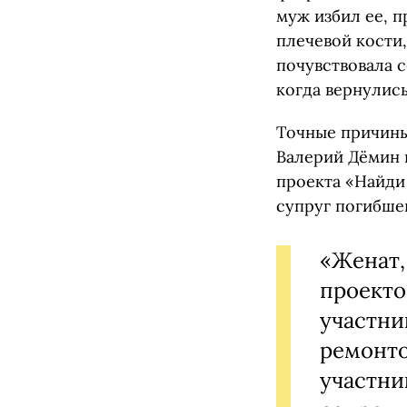
муж избил ее, 
плечевой кости,
почувствовала с
когда вернулись
Точные причины
Валерий Дёмин 
проекта «Найди
супруг погибше
«Женат,
проекто
участни
ремонто
участни