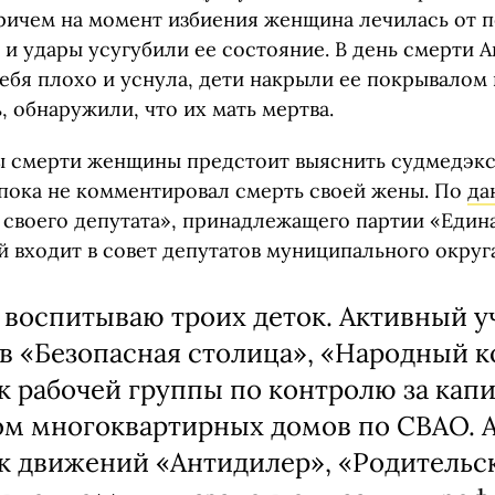
причем на момент избиения женщина лечилась от 
 и удары усугубили ее состояние. В день смерти 
ебя плохо и уснула, дети накрыли ее покрывалом 
, обнаружили, что их мать мертва.
 смерти женщины предстоит выяснить судмедэкс
пока не комментировал смерть своей жены. По
да
 своего депутата», принадлежащего партии «Едина
й входит в совет депутатов муниципального округ
 воспитываю троих деток. Активный у
в «Безопасная столица», «Народный к
к рабочей группы по контролю за кап
м многоквартирных домов по СВАО. 
к движений «Антидилер», «Родительс