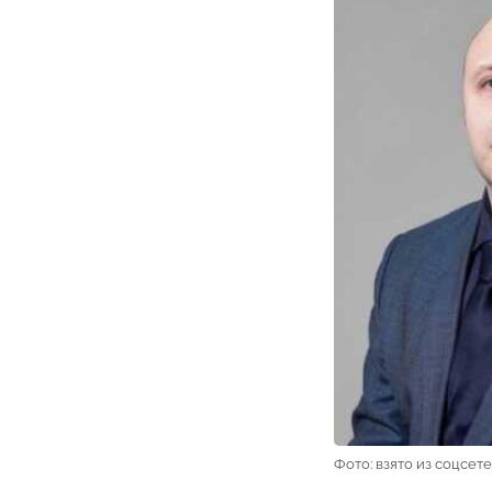
Фото: взято из соцсет