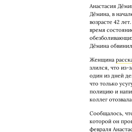
Анастасия Дёми
Дёмина, в начал
возрасте 42 лет
время состояни
обезболивающих 
Дёмина обвинил
Женщина
расск
злился, что из-
один из дней де
что только усуг
полицию и напи
коллег отозвала
Сообщалось, чт
которой он про
февраля Анастас