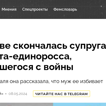
Мнения
Спецпроекты
Фемсловарь
ве скончалась супруг
та-единоросса,
шегося с войны
аля она рассказала, что муж ее избивает
й»
08.05.2024
ЧИТАЙТЕ НАС В TELEGRAM