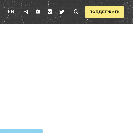
EN
ПОДДЕРЖАТЬ
а