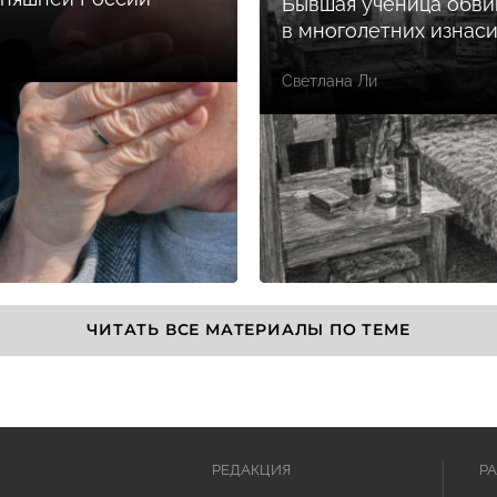
Бывшая ученица обви
в многолетних изнас
Светлана Ли
ЧИТАТЬ ВСЕ МАТЕРИАЛЫ ПО ТЕМЕ
РЕДАКЦИЯ
Р