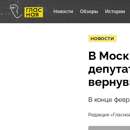
Новости
Обзоры
Истории
НОВОСТИ
В Моск
депута
вернув
В конце февр
Редакция «Гласно