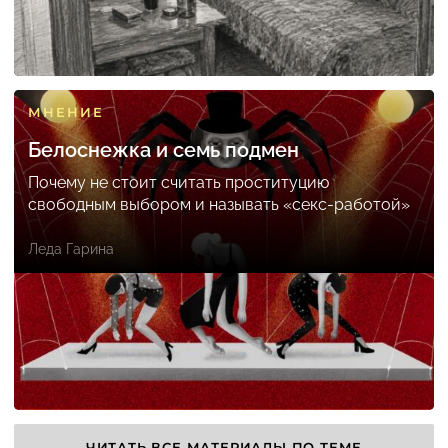
МНЕНИЕ
Белоснежка и семь подмен
Почему не стоит считать проституцию
свободным выбором и называть «секс-работой»
Леда Гарина
ЧИТАТЬ ВСЕ МАТЕРИАЛЫ ПО ТЕМЕ