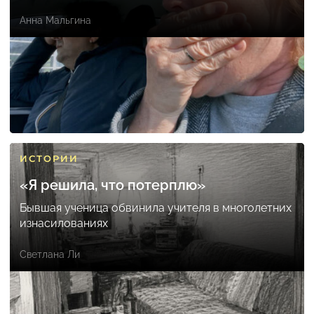
Анна Мальгина
ИСТОРИИ
«Я решила, что потерплю»
Бывшая ученица обвинила учителя в многолетних
изнасилованиях
Светлана Ли