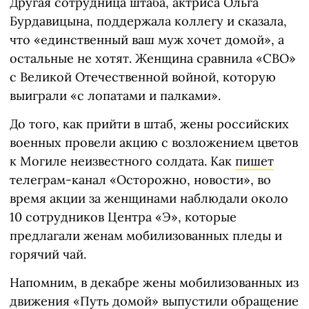
Другая сотрудница штаба, актриса Ольга
Бурдавицына, поддержала коллегу и сказала,
что «единственный ваш муж хочет домой», а
остальные не хотят. Женщина сравнила «СВО»
с Великой Отечественной войной, которую
выиграли «с лопатами и палками».
До того, как прийти в штаб, жены российских
военных провели акцию с возложением цветов
к Могиле неизвестного солдата. Как
пишет
телеграм-канал «Осторожно, новости», во
время акции за женщинами наблюдали около
10 сотрудников Центра «Э», которые
предлагали женам мобилизованных пледы и
горячий чай.
Напомним, в декабре жены мобилизованных из
движения «Путь домой»
выпустили
обращение