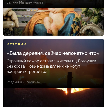
Залина Маршенкулова*
ИСТОРИИ
«Была деревня, сейчас непонятно что»
Страшный пожар оставил жительниц Логоушки
без крова. Новые дома для них не могут
достроить третий год
Редакция «Гласной»