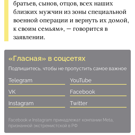
братьев, сынов, отцов, всех наших
близких мужчин из зоны специальной
военной операции и вернуть их домой,
к своим семьям», — говорится в
заявлении.
«Гласная» в соцсетях
Подпишитесь, чтобы не пропустить самое важное
Telegram
YouTube
VK
Facebook
Instagram
Twitter
Facebook и Instagram принадлежат компании Meta,
признанной экстремистской в РФ