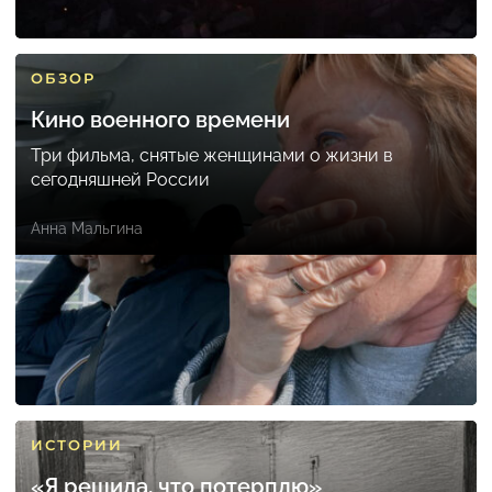
ОБЗОР
Кино военного времени
Три фильма, снятые женщинами о жизни в
сегодняшней России
Анна Мальгина
ИСТОРИИ
«Я решила, что потерплю»