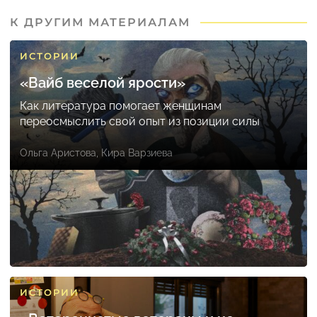
К ДРУГИМ МАТЕРИАЛАМ
ИСТОРИИ
«Вайб веселой ярости»
Как литература помогает женщинам
переосмыслить свой опыт из позиции силы
Ольга Аристова
,
Кира Варзиева
ИСТОРИИ