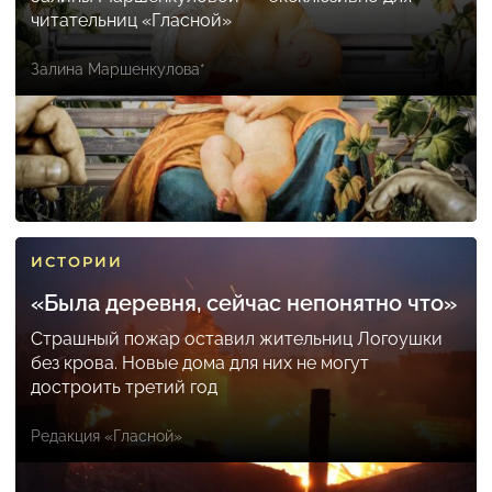
читательниц «Гласной»
Залина Маршенкулова*
ИСТОРИИ
«Была деревня, сейчас непонятно что»
Страшный пожар оставил жительниц Логоушки
без крова. Новые дома для них не могут
достроить третий год
Редакция «Гласной»