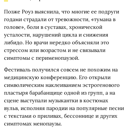
Позже Роуз выяснила, что многие ее подруги
годами страдали от тревожности, «тумана в
голове», боли в суставах, хронической
усталости, нарушений цикла и снижения
либидо. Но врачи нередко объясняли это
стрессом или возрастом и не связывали
симптомы с перименопаузой.
Фестиваль получился совсем не похожим на
медицинскую конференцию. Его открыли
символическим наклеиванием эстрогенового
пластыря барабанщице одной из групп, а на
сцене выступали музыкантки в костюмах
вульв, исполняя пародии на популярные песни
с текстами о приливах, бессоннице и других
симптомах менопаузы.