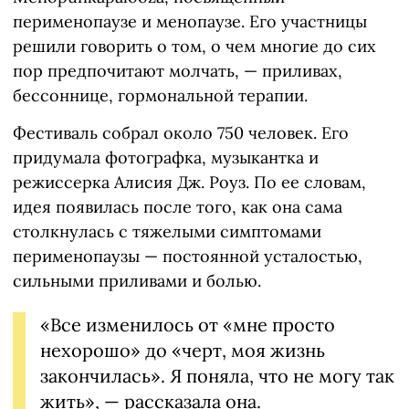
перименопаузе и менопаузе. Его участницы
решили говорить о том, о чем многие до сих
пор предпочитают молчать, — приливах,
бессоннице, гормональной терапии.
Фестиваль собрал около 750 человек. Его
придумала фотографка, музыкантка и
режиссерка Алисия Дж. Роуз. По ее словам,
идея появилась после того, как она сама
столкнулась с тяжелыми симптомами
перименопаузы — постоянной усталостью,
сильными приливами и болью.
«Все изменилось от «мне просто
нехорошо» до «черт, моя жизнь
закончилась». Я поняла, что не могу так
жить», — рассказала она.