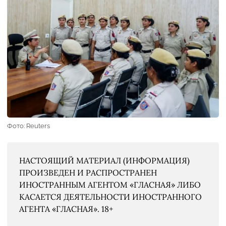
Фото: Reuters
НАСТОЯЩИЙ МАТЕРИАЛ (ИНФОРМАЦИЯ)
ПРОИЗВЕДЕН И РАСПРОСТРАНЕН
ИНОСТРАННЫМ АГЕНТОМ «ГЛАСНАЯ» ЛИБО
КАСАЕТСЯ ДЕЯТЕЛЬНОСТИ ИНОСТРАННОГО
АГЕНТА «ГЛАСНАЯ». 18+