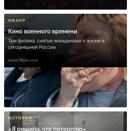
ОБЗОР
Кино военного времени
Три фильма, снятые женщинами о жизни в
сегодняшней России
Анна Мальгина
ИСТОРИИ
«Я решила, что потерплю»