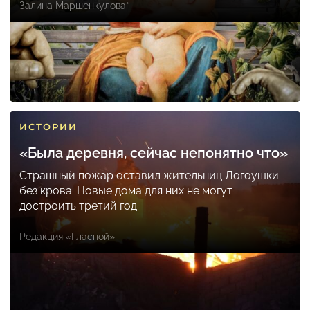
Залина Маршенкулова*
ИСТОРИИ
«Была деревня, сейчас непонятно что»
Страшный пожар оставил жительниц Логоушки
без крова. Новые дома для них не могут
достроить третий год
Редакция «Гласной»