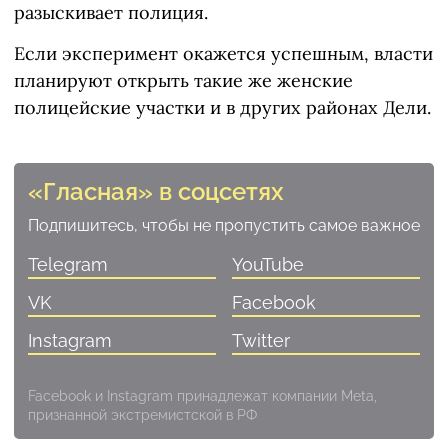
разыскивает полиция.
Если эксперимент окажется успешным, власти
планируют открыть такие же женские
полицейские участки и в других районах Дели.
«Гласная» в соцсетях
Подпишитесь, чтобы не пропустить самое важное
Telegram
YouTube
VK
Facebook
Instagram
Twitter
Facebook и Instagram принадлежат компании Meta,
признанной экстремистской в РФ