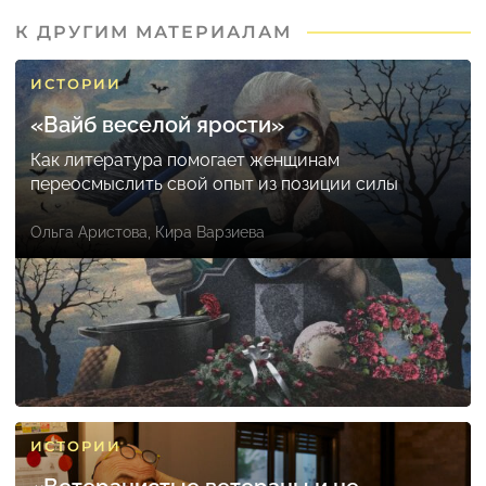
К ДРУГИМ МАТЕРИАЛАМ
ИСТОРИИ
«Вайб веселой ярости»
Как литература помогает женщинам
переосмыслить свой опыт из позиции силы
Ольга Аристова
,
Кира Варзиева
ИСТОРИИ