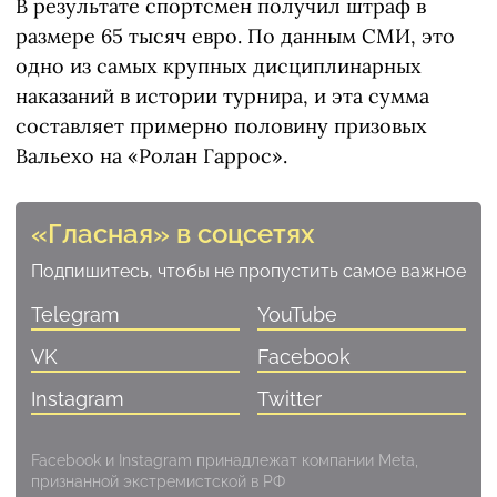
В результате спортсмен получил штраф в
размере 65 тысяч евро. По данным СМИ, это
одно из самых крупных дисциплинарных
наказаний в истории турнира, и эта сумма
составляет примерно половину призовых
Вальехо на «Ролан Гаррос».
«Гласная» в соцсетях
Подпишитесь, чтобы не пропустить самое важное
Telegram
YouTube
VK
Facebook
Instagram
Twitter
Facebook и Instagram принадлежат компании Meta,
признанной экстремистской в РФ