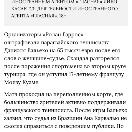
ИНОСТРАННЫМ АГЕНТОМ «ГЛАСНАЯ» ЛИБО
КАСАЕТСЯ ДЕЯТЕЛЬНОСТИ ИНОСТРАННОГО
АГЕНТА «ГЛАСНАЯ». 18+
Организаторы «Ролан Гаррос»
оштрафовали
парагвайского теннисиста
Даниэля Вальехо на 65 тысяч евро после его
слов о женщине-судье. Скандал разгорелся
после поражения спортсмена во втором круге
турнира, где он уступил 17-летнему французу
Моизу Куаме.
Матч проходил на переполненном корте, где
большинство зрителей активно поддерживали
французского теннисиста. После игры Вальехо
заявил, что судья из Бразилии Ана Карвалью не
смогла справиться с поведением публики. По