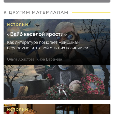
К ДРУГИМ МАТЕРИАЛАМ
ИСТОРИИ
«Вайб веселой ярости»
Как литература помогает женщинам
переосмыслить свой опыт из позиции силы
Ольга Аристова
,
Кира Варзиева
ИСТОРИИ