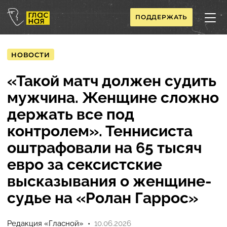
ПОДДЕРЖАТЬ
НОВОСТИ
«Такой матч должен судить
мужчина. Женщине сложно
держать все под
контролем». Теннисиста
оштрафовали на 65 тысяч
евро за сексистские
высказывания о женщине-
судье на «Ролан Гаррос»
Редакция «Гласной»
10.06.2026