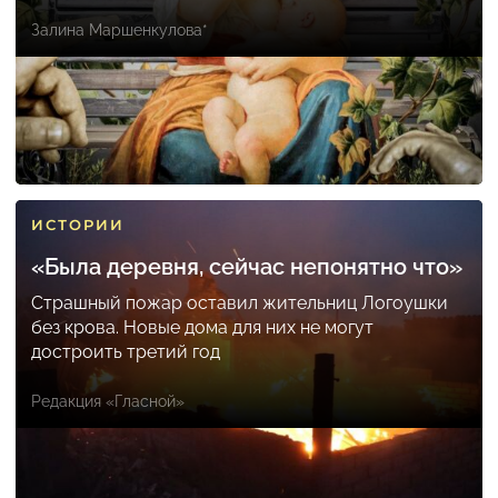
Залина Маршенкулова*
ИСТОРИИ
«Была деревня, сейчас непонятно что»
Страшный пожар оставил жительниц Логоушки
без крова. Новые дома для них не могут
достроить третий год
Редакция «Гласной»