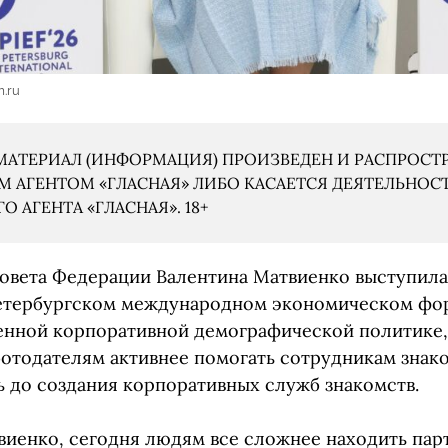
m.ru
АТЕРИАЛ (ИНФОРМАЦИЯ) ПРОИЗВЕДЕН И РАСПРОСТ
 АГЕНТОМ «ГЛАСНАЯ» ЛИБО КАСАЕТСЯ ДЕЯТЕЛЬНОС
 АГЕНТА «ГЛАСНАЯ». 18+
овета Федерации Валентина Матвиенко выступила
етербургском международном экономическом фор
енной корпоративной демографической политике,
отодателям активнее помогать сотрудникам знако
ь до создания корпоративных служб знакомств.
иенко, сегодня людям все сложнее находить пар