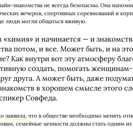
лайн-знакомства не всегда безопасны. Она напомн
нческих вечеров, спортивных соревнований и кор
де люди могли общаться вживую.
м «химия» и начинается — и знакомства
тва потом, и все. Может быть, и на эт
е? Как внутри вот эту атмосферу бла
тивную создать, помогать женщинам
друг друга. А может быть, даже подума
знакомств в хорошем смысле этого сл
 спикер Совфеда.
ко
заявила
, что в обществе необходимо менять от
словам, семейные ценности должны стать одним из