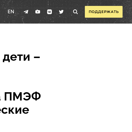
EN
ПОДДЕРЖАТЬ
 дети –
а ПМЭФ
еские