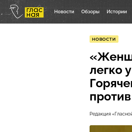
Новости
Обзоры
Истории
НОВОСТИ
«Женщи
легко 
Горяче
против
Редакция «Гласно