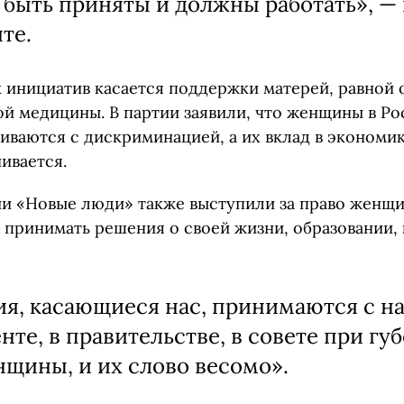
быть приняты и должны работать», — 
те.
 инициатив касается поддержки матерей, равной 
ой медицины. В партии заявили, что женщины в Ро
иваются с дискриминацией, а их вклад в экономи
ивается.
ии «Новые люди» также выступили за право женщ
 принимать решения о своей жизни, образовании, 
я, касающиеся нас, принимаются с на
нте, в правительстве, в совете при гу
нщины, и их слово весомо».