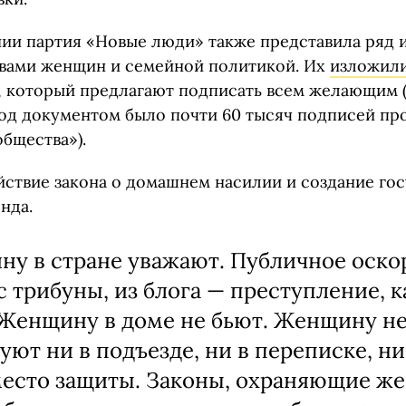
нии партия «Новые люди» также представила ряд 
авами женщин и семейной политикой. Их
изложил
 который предлагают подписать всем желающим 
 под документом было почти 60 тысяч подписей пр
бщества»).
йствие закона о домашнем насилии и создание го
нда.
у в стране уважают. Публичное оско
 с трибуны, из блога — преступление, 
 Женщину в доме не бьют. Женщину н
уют ни в подъезде, ни в переписке, ни
есто защиты. Законы, охраняющие ж