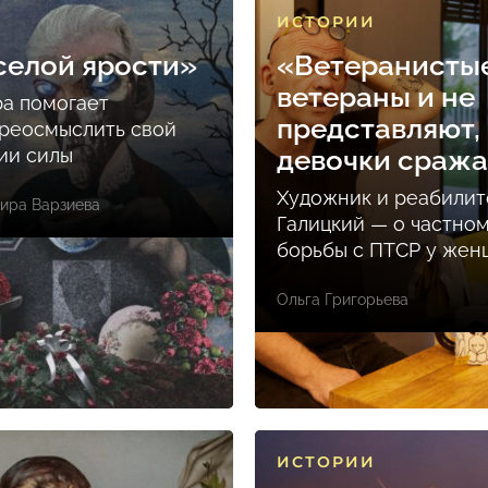
ИСТОРИИ
селой ярости»
«Ветеранисты
ветераны и не
ра помогает
представляют, 
реосмыслить свой
ции силы
девочки сраж
Художник и реабилит
ира Варзиева
Галицкий — о частно
борьбы с ПТСР у же
Ольга Григорьева
ИСТОРИИ