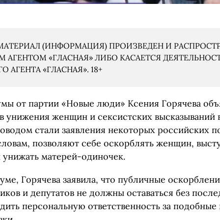
АТЕРИАЛ (ИНФОРМАЦИЯ) ПРОИЗВЕДЕН И РАСПРОСТ
 АГЕНТОМ «ГЛАСНАЯ» ЛИБО КАСАЕТСЯ ДЕЯТЕЛЬНОС
 АГЕНТА «ГЛАСНАЯ». 18+
умы от партии «Новые люди» Ксения Горячева объ
в унижения женщин и сексистских высказываний 
Поводом стали заявления некоторых российских п
словам, позволяют себе оскорблять женщин, выст
и унижать матерей-одиночек.
думе, Горячева заявила, что публичные оскорблен
иков и депутатов не должны оставаться без после
дить персональную ответственность за подобные
вки.