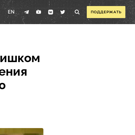
EN
ПОДДЕРЖАТЬ
лишком
сения
ю