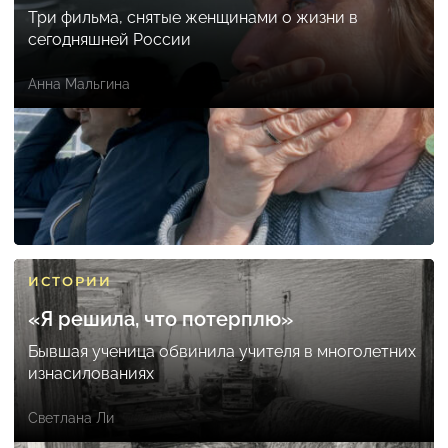
Три фильма, снятые женщинами о жизни в
сегодняшней России
Анна Мальгина
ИСТОРИИ
«Я решила, что потерплю»
Бывшая ученица обвинила учителя в многолетних
изнасилованиях
Светлана Ли