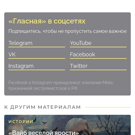
«Гласная» в соцсетях
Подпишитесь, чтобы не пропустить самое важное
Telegram
YouTube
VK
Facebook
Instagram
Twitter
Facebook и Instagram принадлежат компании Meta,
признанной экстремистской в РФ
К ДРУГИМ МАТЕРИАЛАМ
ИСТОРИИ
«Вайб веселой ярости»