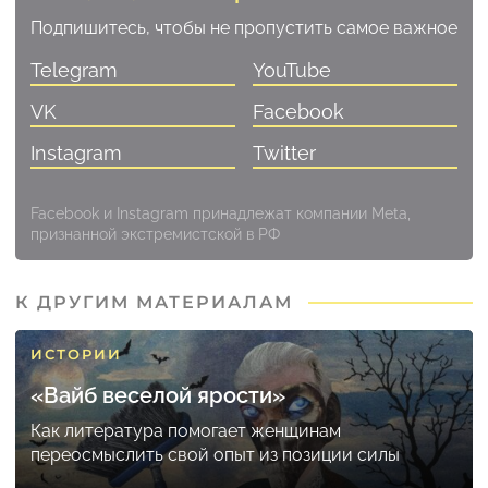
Подпишитесь, чтобы не пропустить самое важное
Telegram
YouTube
VK
Facebook
Instagram
Twitter
Facebook и Instagram принадлежат компании Meta,
признанной экстремистской в РФ
К ДРУГИМ МАТЕРИАЛАМ
ИСТОРИИ
«Вайб веселой ярости»
Как литература помогает женщинам
переосмыслить свой опыт из позиции силы