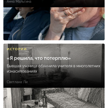
Анна Мальгина
ИСТОРИИ
«Я решила, что потерплю»
Бывшая ученица обвинила учителя в многолетних
изнасилованиях
Светлана Ли