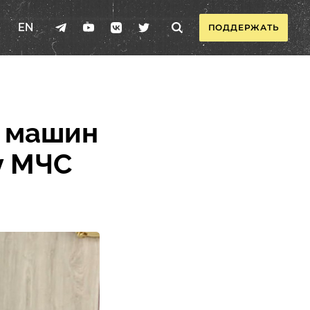
EN
ПОДДЕРЖАТЬ
у машин
у МЧС