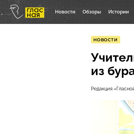
Новости
Обзоры
Истории
НОВОСТИ
Учител
из бур
Редакция «Гласно