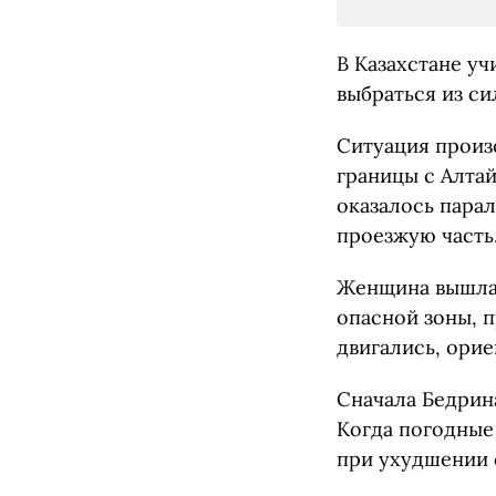
В Казахстане у
выбраться из с
Ситуация произ
границы с Алта
оказалось пара
проезжую часть
Женщина вышла 
опасной зоны, 
двигались, орие
Сначала Бедрина
Когда погодные
при ухудшении 