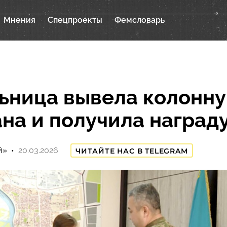
Мнения
Спецпроекты
Фемсловарь
ьница вывела колонн
ана и получила наград
й»
20.03.2026
ЧИТАЙТЕ НАС В TELEGRAM