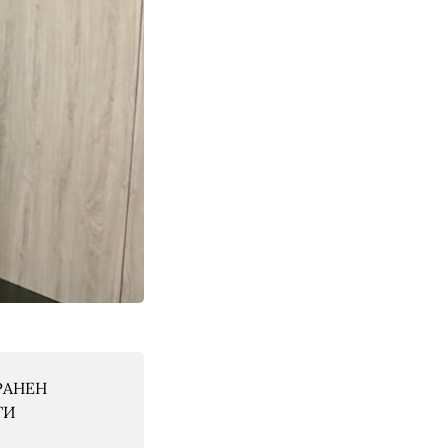
РАНЕН
ТИ