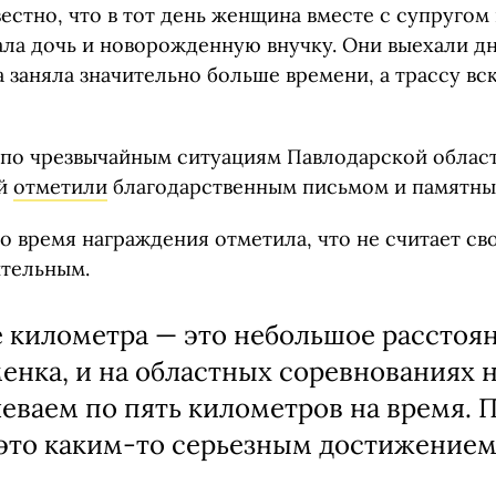
естно, что в тот день женщина вместе с супругом
ала дочь и новорожденную внучку. Они выехали дн
а заняла значительно больше времени, а трассу вс
 по чрезвычайным ситуациям Павлодарской облас
ой
отметили
благодарственным письмом и памятны
о время награждения отметила, что не считает св
тельным.
 километра — это небольшое расстоян
енка, и на областных соревнованиях 
еваем по пять километров на время. П
это каким-то серьезным достижением