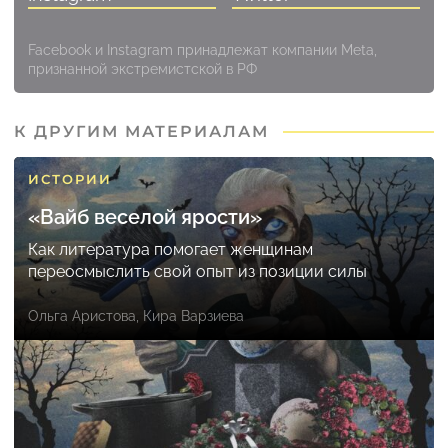
Facebook и Instagram принадлежат компании Meta,
признанной экстремистской в РФ
К ДРУГИМ МАТЕРИАЛАМ
ИСТОРИИ
«Вайб веселой ярости»
Как литература помогает женщинам
переосмыслить свой опыт из позиции силы
Ольга Аристова
,
Кира Варзиева