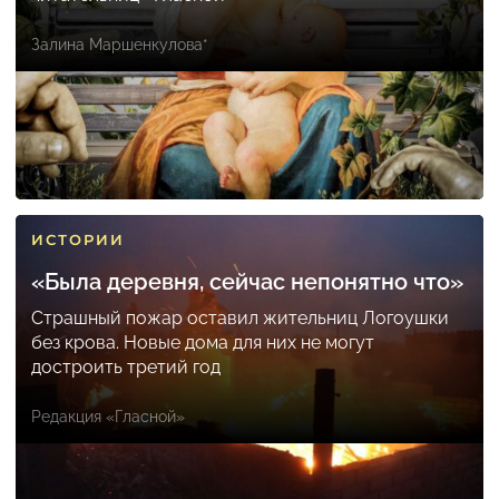
Залина Маршенкулова*
ИСТОРИИ
«Была деревня, сейчас непонятно что»
Страшный пожар оставил жительниц Логоушки
без крова. Новые дома для них не могут
достроить третий год
Редакция «Гласной»