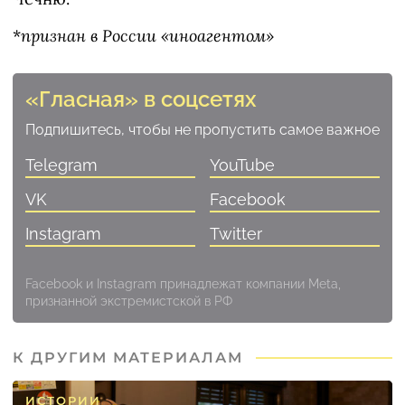
*
признан в России «иноагентом»
«Гласная» в соцсетях
Подпишитесь, чтобы не пропустить самое важное
Telegram
YouTube
VK
Facebook
Instagram
Twitter
Facebook и Instagram принадлежат компании Meta,
признанной экстремистской в РФ
К ДРУГИМ МАТЕРИАЛАМ
ИСТОРИИ