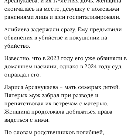
Арсанукаева, и их 17-летняя дочь. Женщина
скончалась на месте, девушку с ножевыми
ранениями лица и шеи госпитализировали.
Алибиева задержали сразу. Ему предъявили
обвинения в убийстве и покушении на
убийство.
Известно, что в 2023 году его уже обвиняли в
домашнем насилии, однако в 2024 году суд
оправдал его.
Лариса Арсанукаева – мать семерых детей.
Пятерых муж забрал при разводе и
препятствовал их встречам с матерью.
Женщина продолжала добиваться права
видеться с ними.
По словам родственников погибшей,