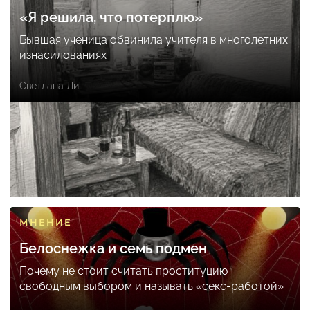
«Я решила, что потерплю»
Бывшая ученица обвинила учителя в многолетних
изнасилованиях
Светлана Ли
МНЕНИЕ
Белоснежка и семь подмен
Почему не стоит считать проституцию
свободным выбором и называть «секс-работой»