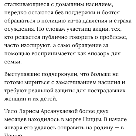
сталкивающиеся с домашним насилием,
нередко остаются без поддержки и боятся
обращаться в полицию из-за давления и страха
осуждения. По словам участниц акции, тех,
кто решается публично говорить о проблеме,
часто изолируют, а само обращение за
помощью воспринимается как «позор» для
семьи.
Выступавшие подчеркнули, что больше не
готовы мириться с замалчиванием насилия и
требуют реальной защиты для пострадавших
женщин и их детей.
Тело Ларисы Арсанукаевой более двух
месяцев находилось в морге Ниццы. В начале
января его удалось отправить на родину — в
Чечню.