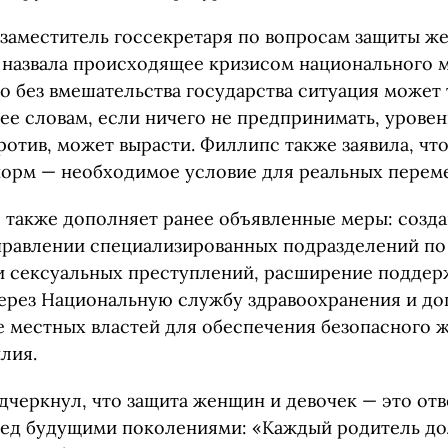
заместитель госсекретаря по вопросам защиты ж
назвала происходящее кризисом национального м
о без вмешательства государства ситуация может
ее словам, если ничего не предпринимать, уровен
против, может вырасти. Филлипс также заявила, чт
орм — необходимое условие для реальных переме
я также дополняет ранее объявленные меры: созд
равлении специализированных подразделений по
и сексуальных преступлений, расширение поддер
ерез Национальную службу здравоохранения и д
 местных властей для обеспечения безопасного 
лия.
дчеркнул, что защита женщин и девочек — это отв
ред будущими поколениями: «Каждый родитель д