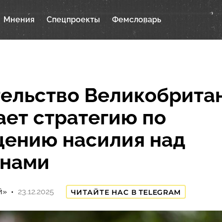
Мнения
Спецпроекты
Фемсловарь
ельство Великобрита
ает стратегию по
ению насилия над
нами
й»
23.12.2025
ЧИТАЙТЕ НАС В TELEGRAM