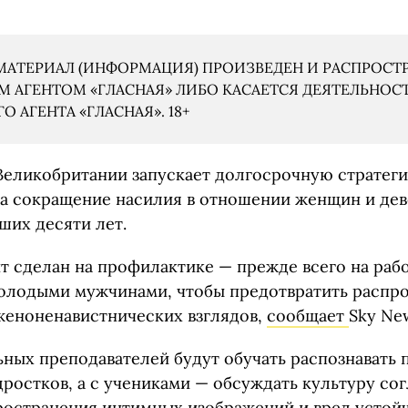
АТЕРИАЛ (ИНФОРМАЦИЯ) ПРОИЗВЕДЕН И РАСПРОСТ
 АГЕНТОМ «ГЛАСНАЯ» ЛИБО КАСАЕТСЯ ДЕЯТЕЛЬНОС
 АГЕНТА «ГЛАСНАЯ». 18+
Великобритании запускает долгосрочную стратег
а сокращение насилия в отношении женщин и дев
ших десяти лет.
т сделан на профилактике — прежде всего на рабо
олодыми мужчинами, чтобы предотвратить распр
женоненавистнических взглядов,
сообщает
Sky Ne
ьных преподавателей будут обучать распознавать 
ростков, а с учениками — обсуждать культуру сог
ространения интимных изображений и вред устой