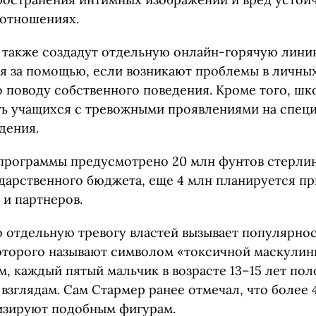
 отношениях.
 также создадут отдельную онлайн-горячую лини
ся за помощью, если возникают проблемы в личны
о поводу собственного поведения. Кроме того, шк
ть учащихся с тревожными проявлениями на спец
дения.
программы предусмотрено 20 млн фунтов стерлин
ударственного бюджета, еще 4 млн планируется пр
 и партнеров.
о отдельную тревогу властей вызывает популярнос
которого называют символом «токсичной маскулин
м, каждый пятый мальчик в возрасте 13–15 лет по
 взглядам. Сам Стармер ранее отмечал, что боле
изируют подобным фигурам.