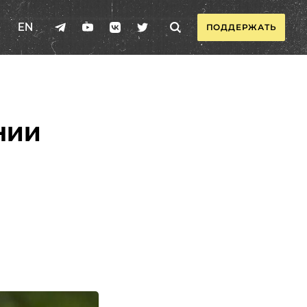
EN
ПОДДЕРЖАТЬ
нии