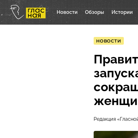
Новости
Обзоры
Истории
НОВОСТИ
Правит
запуск
сокращ
женщи
Редакция «Гласно