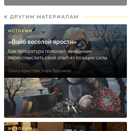
К ДРУГИМ МАТЕРИАЛАМ
ИСТОРИИ
«Вайб веселой ярости»
Как литература помогает женщинам
переосмыслить свой опыт из позиции силы
Ольга Аристова
,
Кира Варзиева
ИСТОРИИ