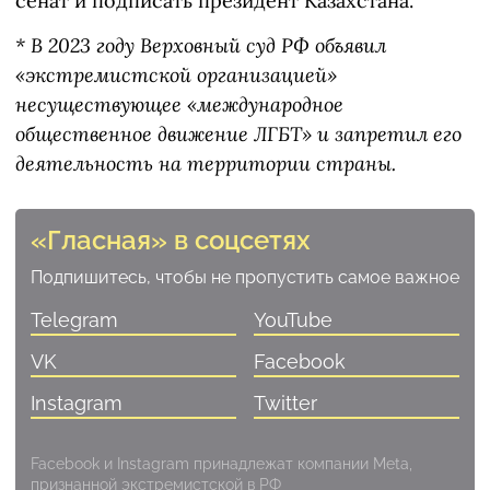
сенат и подписать президент Казахстана.
* В 2023 году Верховный суд РФ объявил
«экстремистской организацией»
несуществующее «международное
общественное движение ЛГБТ» и запретил его
деятельность на территории страны.
«Гласная» в соцсетях
Подпишитесь, чтобы не пропустить самое важное
Telegram
YouTube
VK
Facebook
Instagram
Twitter
Facebook и Instagram принадлежат компании Meta,
признанной экстремистской в РФ