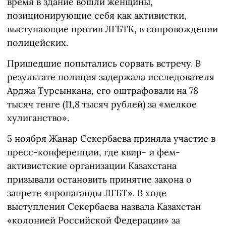
время в здание вошли женщины,
позиционирующие себя как активистки,
выступающие против ЛГБТК, в сопровождении
полицейских.
Пришедшие попытались сорвать встречу. В
результате полиция задержала исследователя
Арджа Турсынкана, его оштрафовали на 78
тысяч тенге (11,8 тысяч рублей) за «мелкое
хулиганство».
5 ноября Жанар Секербаева приняла участие в
пресс-конференции, где квир- и фем-
активистские организации Казахстана
призывали остановить принятие закона о
запрете «пропаганды ЛГБТ». В ходе
выступления Секербаева назвала Казахстан
«колонией Российской Федерации» за