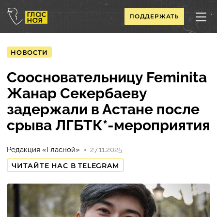
ПОДДЕРЖАТЬ
НОВОСТИ
Соосновательницу Feminita
Жанар Секербаеву
задержали в Астане после
срыва ЛГБТК*-мероприятия
Редакция «Гласной»
27.11.2025
ЧИТАЙТЕ НАС В TELEGRAM