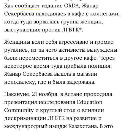
Как
сообщает
издание ORDA, Жанар
Секербаева находилась в кафе с коллегами,
когда туда ворвалась группа женщин,
выступающих против ЛГБТК*.
Женщины вели себя агрессивно и громко
ругались, из-за чего активисты вынуждены
были переместиться в другое кафе. Через
некоторое время туда прибыла полиция.
Жанар Секербаева вышла в магазин
неподалеку, где и была задержана.
Накануне, 21 ноября, в Астане проходила
презентация исследования Education
Community и круглый стол о влиянии
дискриминации ЛГБТК на развитие и
международный имидж Казахстана. В это