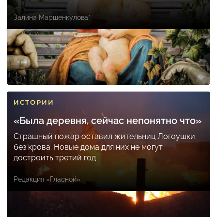
Залина Маршенкулова*
ИСТОРИИ
«Была деревня, сейчас непонятно что»
Страшный пожар оставил жительниц Логоушки
без крова. Новые дома для них не могут
достроить третий год
Редакция «Гласной»