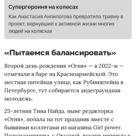
Супергероиня на колесах
Как Анастасия Анпилогова превратила травму в
проект, вернувший к активной жизни многих
людей на колясках
«Пытаемся балансировать»
Второй день рождения «Огня» — в 2022-м —
отмечали в баре на Красноармейской. Это
местная питейная улица, как Рубинштейна в
Петербурге, тут собирается андеграундная
молодежь.
25-летняя Тина Найда, ныне редакторка
«Огня», попала на тот праздник вместе с
бывшими коллегами из магазина Girl power.
Познакомившись с Оксаной, вскоре перешла к