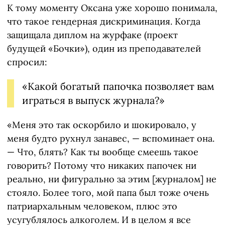
К тому моменту Оксана уже хорошо понимала,
что такое гендерная дискриминация. Когда
защищала диплом на журфаке (проект
будущей «Бочки»), один из преподавателей
спросил:
«Какой богатый папочка позволяет вам
играться в выпуск журнала?»
«Меня это так оскорбило и шокировало, у
меня будто рухнул занавес, — вспоминает она.
— Что, блять? Как ты вообще смеешь такое
говорить? Потому что никаких папочек ни
реально, ни фигурально за этим [журналом] не
стояло. Более того, мой папа был тоже очень
патриархальным человеком, плюс это
усугублялось алкоголем. И в целом я все