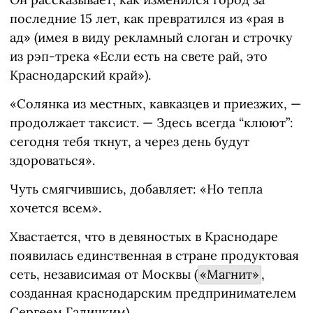
последние 15 лет, как превратился из «рая в
ад» (имея в виду рекламный слоган и строчку
из рэп-трека «Если есть на свете рай, это
Краснодарский край»).
«Солянка из местных, кавказцев и приезжих, —
продолжает таксист. — Здесь всегда “клюют”:
сегодня тебя ткнут, а через день будут
здороваться».
Чуть смягчившись, добавляет: «Но тепла
хочется всем».
Хвастается, что в девяностых в Краснодаре
появилась единственная в стране продуктовая
сеть, независимая от Москвы (
«Магнит»
,
созданная краснодарским предпринимателем
Сергеем Галицким).