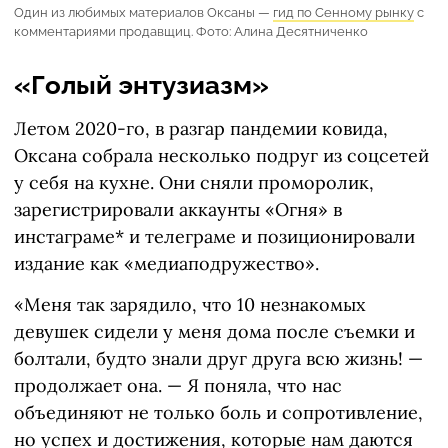
Один из любимых материалов Оксаны —
гид по Сенному рынку
с
комментариями продавщиц. Фото: Алина Десятниченко
«Голый энтузиазм»
Летом 2020-го, в разгар пандемии ковида,
Оксана собрала несколько подруг из соцсетей
у себя на кухне. Они сняли проморолик,
зарегистрировали аккаунты «Огня» в
инстаграме* и телеграме и позиционировали
издание как «медиаподружество».
«Меня так зарядило, что 10 незнакомых
девушек сидели у меня дома после съемки и
болтали, будто знали друг друга всю жизнь! —
продолжает она. — Я поняла, что нас
объединяют не только боль и сопротивление,
но успех и достижения, которые нам даются