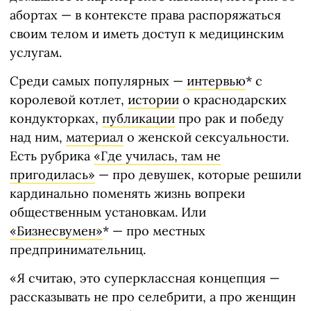
абортах — в контексте права распоряжаться
своим телом и иметь доступ к медицинским
услугам.
Среди самых популярных —
интервью
* с
королевой котлет,
истории
о краснодарских
кондукторках,
публикации
про рак и победу
над ним,
материал
о женской сексуальности.
Есть рубрика
«Где училась, там не
пригодилась»
— про девушек, которые решили
кардинально поменять жизнь вопреки
общественным установкам. Или
«Бизнесвумен»
* — про местных
предпринимательниц.
«Я считаю, это суперклассная концепция —
рассказывать не про селебрити, а про женщин