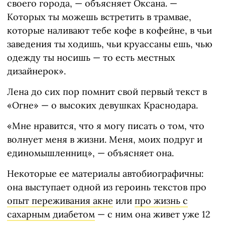
своего города, — объясняет Оксана. —
Которых ты можешь встретить в трамвае,
которые наливают тебе кофе в кофейне, в чьи
заведения ты ходишь, чьи круассаны ешь, чью
одежду ты носишь — то есть местных
дизайнерок».
Лена до сих пор помнит свой первый текст в
«Огне» — о высоких девушках Краснодара.
«Мне нравится, что я могу писать о том, что
волнует меня в жизни. Меня, моих подруг и
единомышленниц», — объясняет она.
Некоторые ее материалы автобиографичны:
она выступает одной из героинь текстов про
опыт переживания акне
или
про жизнь с
сахарным диабетом
— с ним она живет уже 12