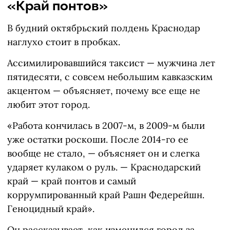
«Край понтов»
В будний октябрьский полдень Краснодар
наглухо стоит в пробках.
Ассимилировавшийся таксист — мужчина лет
пятидесяти, с совсем небольшим кавказским
акцентом — объясняет, почему все еще не
любит этот город.
«Работа кончилась в 2007-м, в 2009-м были
уже остатки роскоши. После 2014-го ее
вообще не стало, — объясняет он и слегка
ударяет кулаком о руль. — Краснодарский
край — край понтов и самый
коррумпированный край Рашн Федерейшн.
Геноцидный край».
Он рассказывает, как изменился город за