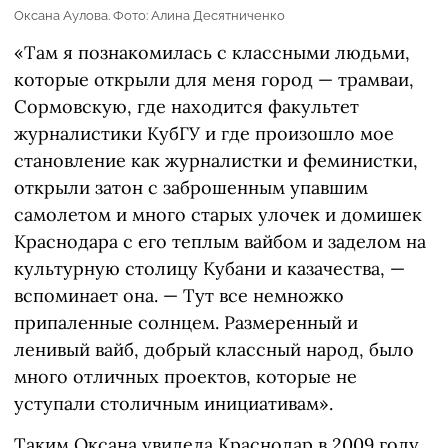
Оксана Аулова. Фото: Алина Десятниченко
«Там я познакомилась с классными людьми,
которые открыли для меня город — трамваи,
Сормовскую, где находится факультет
журналистики КубГУ и где произошло мое
становление как журналистки и феминистки,
открыли затон с заброшенным упавшим
самолетом и много старых улочек и домишек
Краснодара с его теплым вайбом и заделом на
культурную столицу Кубани и казачества, —
вспоминает она. — Тут все немножко
припаленные солнцем. Размеренный и
ленивый вайб, добрый классный народ, было
много отличных проектов, которые не
уступали столичным инициативам».
Таким Оксана увидела Краснодар в 2009 году.