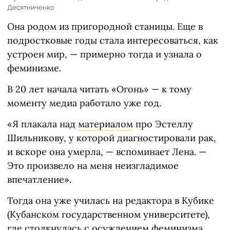
Десятниченко
Она родом из пригородной станицы. Еще в
подростковые годы стала интересоваться, как
устроен мир, — примерно тогда и узнала о
феминизме.
В 20 лет начала читать «Огонь» — к тому
моменту медиа работало уже год.
«Я плакала над
материалом
про Эстеллу
Шильникову, у которой диагностировали рак,
и вскоре она умерла, — вспоминает Лена. —
Это произвело на меня неизгладимое
впечатление».
Тогда она уже училась на редактора в Кубике
(Кубанском государственном университете),
где столкнулась с осуждением феминизма.