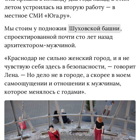
летом устроилась на вторую работу — в
местное СМИ «Юга.ру».
Мы стоим у подножия
Шуховской башни
,
спроектированной почти сто лет назад
архитектором-мужчиной.
«Краснодар не сильно женский город, и я не
чувствую себя здесь в безопасности, — говорит
Лена. — Но дело не в городе, а скорее в моем
самоощущении и отношении к мужчинам,
которое менялось с годами».