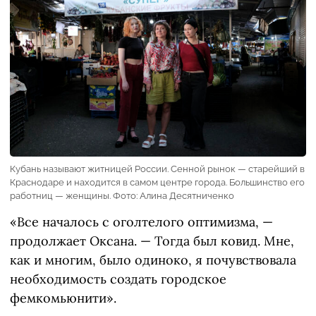
Кубань называют житницей России. Сенной рынок — старейший в
Краснодаре и находится в самом центре города. Большинство его
работниц — женщины. Фото: Алина Десятниченко
«Все началось с оголтелого оптимизма, —
продолжает Оксана. — Тогда был ковид. Мне,
как и многим, было одиноко, я почувствовала
необходимость создать городское
фемкомьюнити».