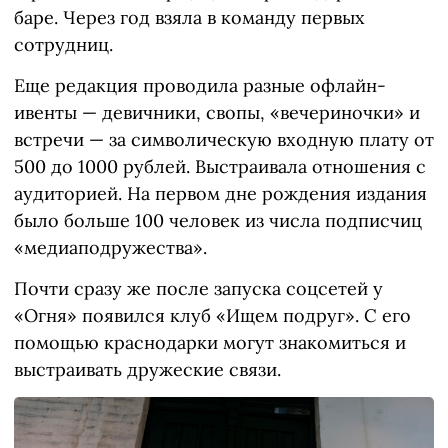
баре. Через год взяла в команду первых
сотрудниц.
Еще редакция проводила разные офлайн-
ивенты — девичники, свопы, «вечериночки» и
встречи — за символическую входную плату от
500 до 1000 рублей. Выстраивала отношения с
аудиторией. На первом дне рождения издания
было больше 100 человек из числа подписчиц
«медиаподружества».
Почти сразу же после запуска соцсетей у
«Огня» появился клуб «Ищем подруг». С его
помощью краснодарки могут знакомиться и
выстраивать дружеские связи.