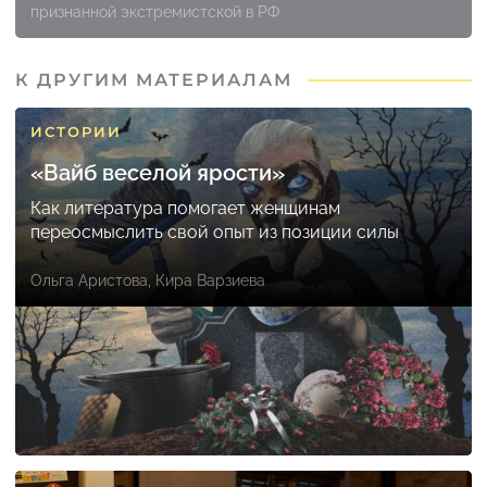
признанной экстремистской в РФ
К ДРУГИМ МАТЕРИАЛАМ
ИСТОРИИ
«Вайб веселой ярости»
Как литература помогает женщинам
переосмыслить свой опыт из позиции силы
Ольга Аристова
,
Кира Варзиева