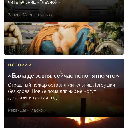
читательниц «Гласной»
Залина Маршенкулова*
ИСТОРИИ
«Была деревня, сейчас непонятно что»
Страшный пожар оставил жительниц Логоушки
без крова. Новые дома для них не могут
достроить третий год
Редакция «Гласной»