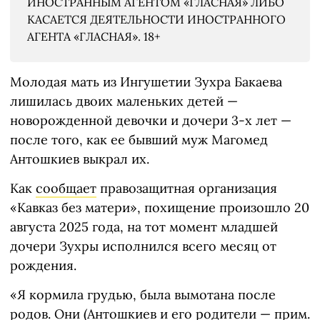
ИНОСТРАННЫМ АГЕНТОМ «ГЛАСНАЯ» ЛИБО
КАСАЕТСЯ ДЕЯТЕЛЬНОСТИ ИНОСТРАННОГО
АГЕНТА «ГЛАСНАЯ». 18+
Молодая мать из Ингушетии Зухра Бакаева
лишилась двоих маленьких детей —
новорожденной девочки и дочери 3-х лет —
после того, как ее бывший муж Магомед
Антошкиев выкрал их.
Как
сообщает
правозащитная организация
«Кавказ без матери», похищение произошло 20
августа 2025 года, на тот момент младшей
дочери Зухры исполнился всего месяц от
рождения.
«Я кормила грудью, была вымотана после
родов. Они (Антошкиев и его родители — прим.