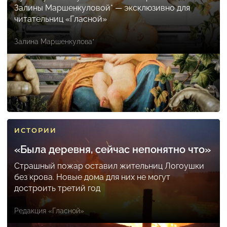
Залины Маршенкуловой* — эксклюзивно для
читательниц «Гласной»
Залина Маршенкулова*
ИСТОРИИ
«Была деревня, сейчас непонятно что»
Страшный пожар оставил жительниц Логоушки
без крова. Новые дома для них не могут
достроить третий год
Редакция «Гласной»