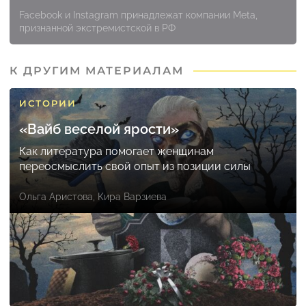
Facebook и Instagram принадлежат компании Meta,
признанной экстремистской в РФ
К ДРУГИМ МАТЕРИАЛАМ
ИСТОРИИ
«Вайб веселой ярости»
Как литература помогает женщинам
переосмыслить свой опыт из позиции силы
Ольга Аристова
,
Кира Варзиева