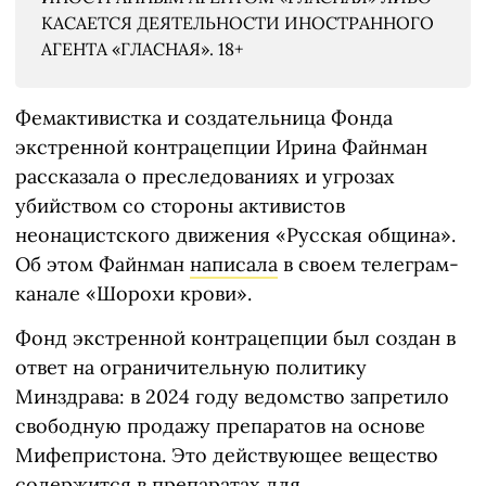
КАСАЕТСЯ ДЕЯТЕЛЬНОСТИ ИНОСТРАННОГО
АГЕНТА «ГЛАСНАЯ». 18+
Фемактивистка и создательница Фонда
экстренной контрацепции Ирина Файнман
рассказала о преследованиях и угрозах
убийством со стороны активистов
неонацистского движения «Русская община».
Об этом Файнман
написала
в своем телеграм-
канале «Шорохи крови».
Фонд экстренной контрацепции был создан в
ответ на ограничительную политику
Минздрава: в 2024 году ведомство запретило
свободную продажу препаратов на основе
Мифепристона. Это действующее вещество
содержится в препаратах для