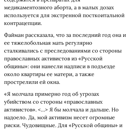
медикаментозного аборта, а в малых дозах
используется для экстренной посткоитальной
контрацепции.
Файман рассказала, что за последний год она и
ее тяжелобольная мать регулярно
сталкивались с преследованиями со стороны
православных активистов из «Русской
общины»: они нанесли надписи в подъезде
около квартиры ее матери, а также
прострелили ей окна.
«Я молчала примерно год об угрозах
убийством со стороны «православных
активистов». <…> Я бы молчала и дальше. Но
надоело. Да, мой активизм несет огромные
риски. Чудовищные. Для «Русской общины» и