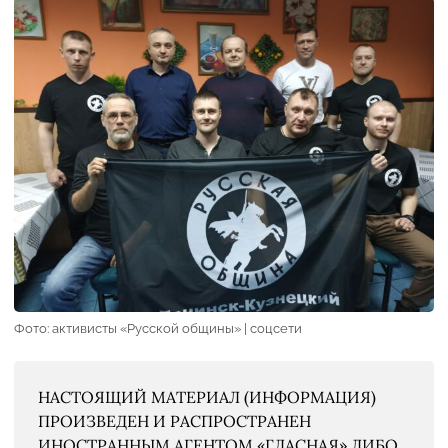
Фото: активисты «Русской общины» | соцсети
НАСТОЯЩИЙ МАТЕРИАЛ (ИНФОРМАЦИЯ)
ПРОИЗВЕДЕН И РАСПРОСТРАНЕН
ИНОСТРАННЫМ АГЕНТОМ «ГЛАСНАЯ» ЛИБО