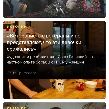
ИСТОРИИ
«Ветеранистые ветераны и не
представляют, что эти девочки
сражались»
Художник и реабилитолог Саша Галицкий — о
частном опыте борьбы с ПТСР у женщин
Ольга Григорьева
ИСТОРИИ