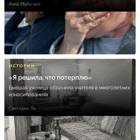
Анна Мальгина
ИСТОРИИ
«Я решила, что потерплю»
Бывшая ученица обвинила учителя в многолетних
изнасилованиях
Светлана Ли