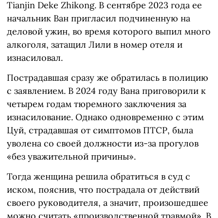
Tianjin Deke Zhikong. В сентябре 2023 года ее
начальник Ван пригласил подчиненную на
деловой ужин, во время которого выпил много
алкоголя, затащил Лили в номер отеля и
изнасиловал.
Пострадавшая сразу же обратилась в полицию
с заявлением. В 2024 году Вана приговорили к
четырем годам тюремного заключения за
изнасилование. Однако одновременно с этим
Цуй, страдавшая от симптомов ПТСР, была
уволена со своей должности из-за прогулов
«без уважительной причины».
Тогда женщина решила обратиться в суд с
иском, пояснив, что пострадала от действий
своего руководителя, а значит, произошедшее
можно считать «производственной травмой». В