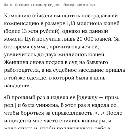
Фото: фрагмент с камер видеонаблюдения в отеле
Компанию обязали выплатить пострадавшей
компенсацию в размере 1,13 миллиона юаней
(более 13 млн рублей), однако на данный
момент Цуй получила лишь 20 000 юаней. За
это время сумма, причитающаяся ей,
увеличилась до двух миллионов юаней.
Женщина снова подала в суд на бывшего
работодателя, а на судебное заседание пришла
в той же одежде, в которой была в день
нападения.
«В прошлый раз я надела ее [одежду — прим.
ред.] и была унижена. В этот раз я надела ее,
чтобы бороться за справедливость. <…> После
инцидента мне часто снились кошмары, я
мало спала и, чтобы поддерживать себя в