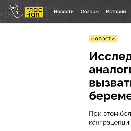
Новости
Обзоры
Истории
НОВОСТИ
Исслед
аналог
вызват
берем
При этом бо
контрацепци