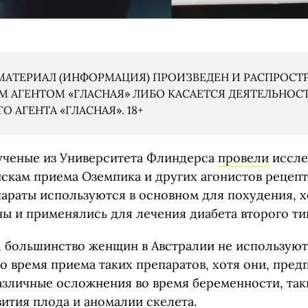
АТЕРИАЛ (ИНФОРМАЦИЯ) ПРОИЗВЕДЕН И РАСПРОСТ
 АГЕНТОМ «ГЛАСНАЯ» ЛИБО КАСАЕТСЯ ДЕЯТЕЛЬНОС
 АГЕНТА «ГЛАСНАЯ». 18+
ученые из Университета Флиндерса
провели
иссле
скам приема Оземпика и других агонистов рецепт
параты используются в основном для похудения, х
ы и применялись для лечения диабета второго ти
, большинство женщин в Австралии не использую
о время приема таких препаратов, хотя они, пре
различные осложнения во время беременности, так
ития плода и аномалии скелета.