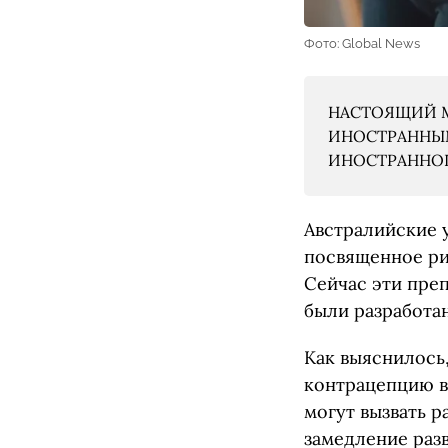
Фото: Global News
НАСТОЯЩИЙ М
ИНОСТРАННЫМ
ИНОСТРАННОГО
Австралийские 
посвященное ри
Сейчас эти пре
были разработан
Как выяснилось
контрацепцию в
могут вызвать 
замедление разв