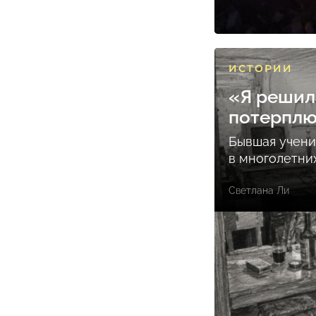
ИСТОРИИ
«Я решил
потерпл
Бывшая учени
в многолетни
Светлана Ли