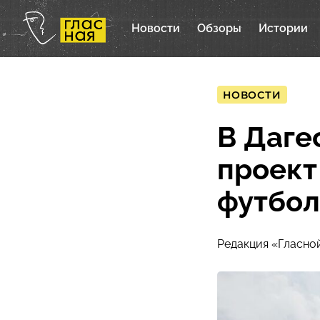
Новости
Обзоры
Истории
НОВОСТИ
В Даге
проект
футбол
Редакция «Гласно