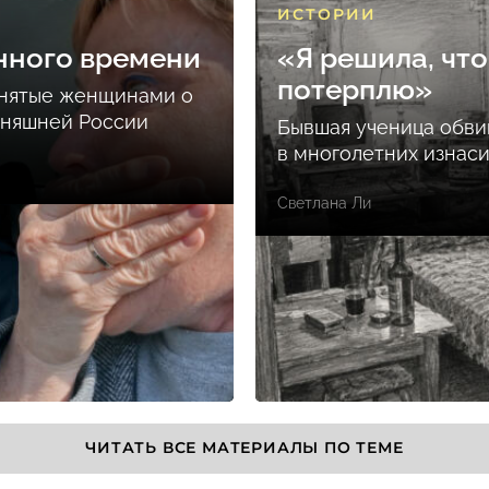
ИСТОРИИ
нного времени
«Я решила, что
потерплю»
снятые женщинами о
дняшней России
Бывшая ученица обви
в многолетних изнас
Светлана Ли
ЧИТАТЬ ВСЕ МАТЕРИАЛЫ ПО ТЕМЕ