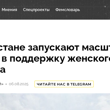
Мнения
Спецпроекты
Фемсловарь
стане запускают мас
 в поддержку женског
а
й»
06.08.2025
ЧИТАЙТЕ НАС В TELEGRAM