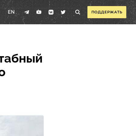
EN
ПОДДЕРЖАТЬ
штабный
о