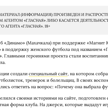
АТЕРИАЛ (ИНФОРМАЦИЯ) ПРОИЗВЕДЕН И РАСПРОСТ
 АГЕНТОМ «ГЛАСНАЯ» ЛИБО КАСАЕТСЯ ДЕЯТЕЛЬНОС
 АГЕНТА «ГЛАСНАЯ». 18+
б «Динамо» (Махачкала) при поддержке «Магнит 
 в поддержку женского футбола под названием «
». Главными героинями проекта стали воспитанн
ла.
кции создали
специальный сайт
, на котором собр
утболисток, тренерок и болельщиц. В своих восп
лись ответить на вопрос: «Почему она выбрала фу
оделился своими историями на сайте, подготовлен
тная форма клуба. На джерси, которые выдадут иг