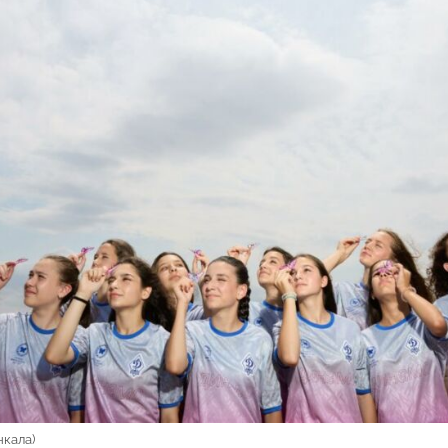
чкала)