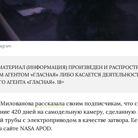
tagram
АТЕРИАЛ (ИНФОРМАЦИЯ) ПРОИЗВЕДЕН И РАСПРОСТ
 АГЕНТОМ «ГЛАСНАЯ» ЛИБО КАСАЕТСЯ ДЕЯТЕЛЬНОС
 АГЕНТА «ГЛАСНАЯ». 18+
а Милованова
рассказала
своим подписчикам, что 
ение 420 дней на самодельную камеру, сделанную 
 трубы с электроприводом в качестве затвора. Е
а сайте NASA APOD.