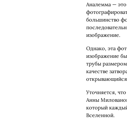
Аналемма — это
фотографировать
большинство фо
последовательн
изображение.
Однако, эта фо
изображение бы
трубы размером 
качестве затво
открывающийся 1
Уточняется, что
Анны Миловано
который каждый
Вселенной.