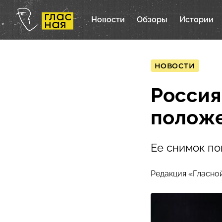
Новости
Обзоры
Истории
НОВОСТИ
Россия
положе
Ее снимок по
Редакция «Гласно