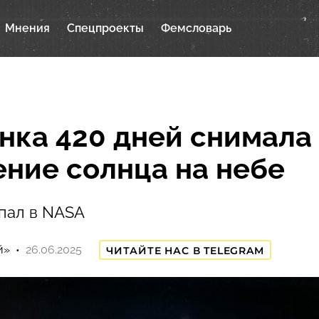
Мнения
Спецпроекты
Фемсловарь
нка 420 дней снимала
ние солнца на небе
пал в NASA
й»
26.06.2025
ЧИТАЙТЕ НАС В TELEGRAM