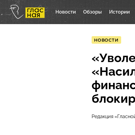
Новости
Обзоры
Истории
НОВОСТИ
«Уволе
«Насил
финанс
блокир
Редакция «Гласно