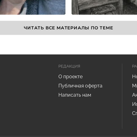
ЧИТАТЬ ВСЕ МАТЕРИАЛЫ ПО ТЕМЕ
РЕДАКЦИЯ
Р
О проекте
Н
Публичная оферта
М
Написать нам
А
И
С