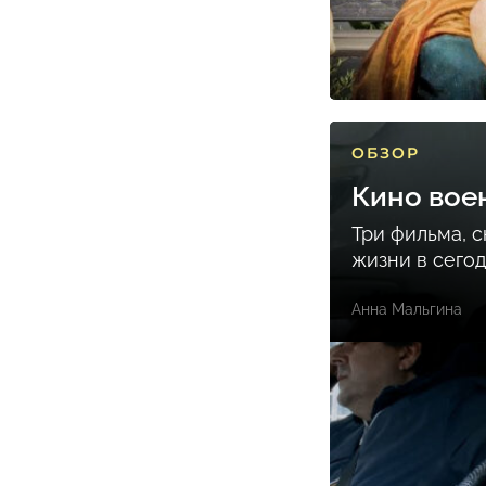
ОБЗОР
Кино вое
Три фильма, 
жизни в сего
Анна Мальгина