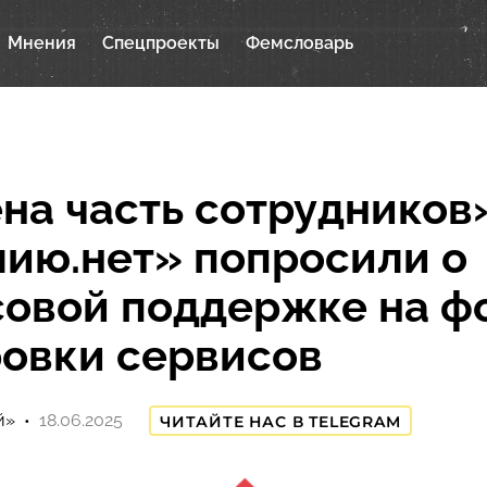
Мнения
Спецпроекты
Фемсловарь
на часть сотрудников»
ию.нет» попросили о
овой поддержке на ф
овки сервисов
й»
18.06.2025
ЧИТАЙТЕ НАС В TELEGRAM