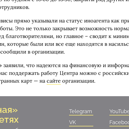
отрудников.
висы прямо указывали на статус иноагента как пр
боты. Это не только закрывает возможность норм
ед благотворителями, но главное – сводит к мини
н, которые были или все еще находятся в насиль
 сообщили в организации.
» заявили, что надеются на финансовую и инфор
час поддержать работу Центра можно с российски
странных карт — на
сайте
организации.
ная»
Telegram
YouTub
етях
VK
Facebo