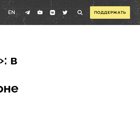
EN
ПОДДЕРЖАТЬ
: в
оне