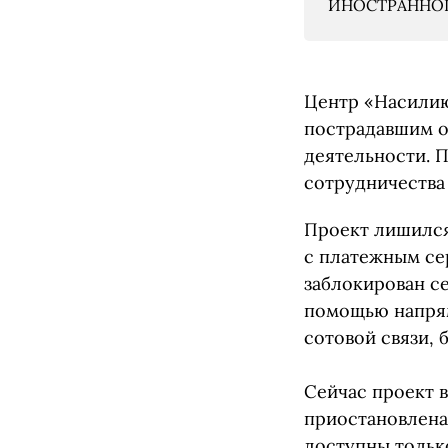
ИНОСТРАННОГО
Центр «Насилию
пострадавшим о
деятельности. 
сотрудничества 
Проект лишился
с платежным се
заблокирован с
помощью напрям
сотовой связи,
Сейчас проект 
приостановлена
доступны только