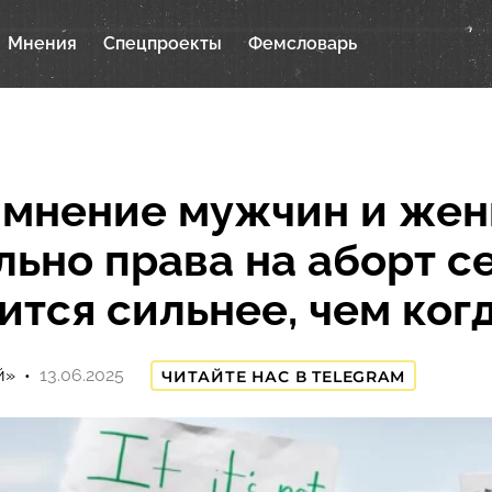
Мнения
Спецпроекты
Фемсловарь
 мнение мужчин и же
льно права на аборт с
ится сильнее, чем ког
й»
13.06.2025
ЧИТАЙТЕ НАС В TELEGRAM