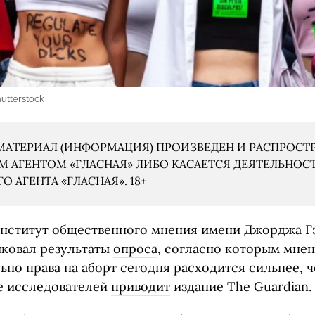
hutterstock
АТЕРИАЛ (ИНФОРМАЦИЯ) ПРОИЗВЕДЕН И РАСПРОСТ
 АГЕНТОМ «ГЛАСНАЯ» ЛИБО КАСАЕТСЯ ДЕЯТЕЛЬНОС
 АГЕНТА «ГЛАСНАЯ». 18+
нститут общественного мнения имени Джорджа Гэ
ликовал результаты
опроса
, согласно которым мне
но права на аборт сегодня расходится сильнее, ч
е исследователей
приводит
издание The Guardian.