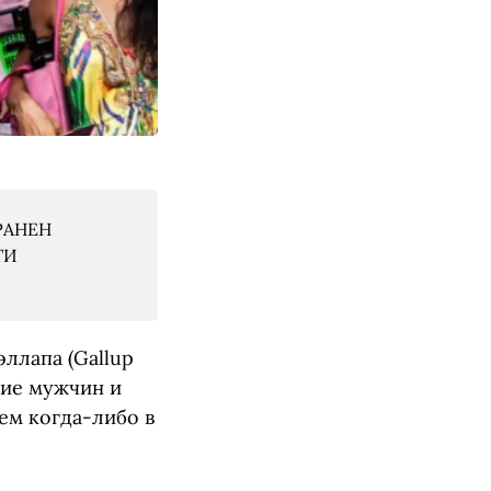
РАНЕН
ТИ
ллапа (Gallup
ние мужчин и
ем когда-либо в