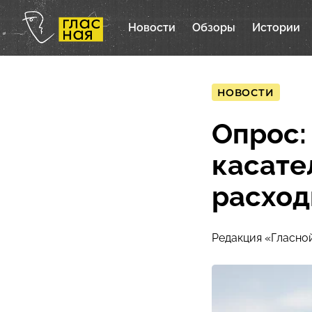
Новости
Обзоры
Истории
НОВОСТИ
Опрос:
касате
расход
Редакция «Гласно