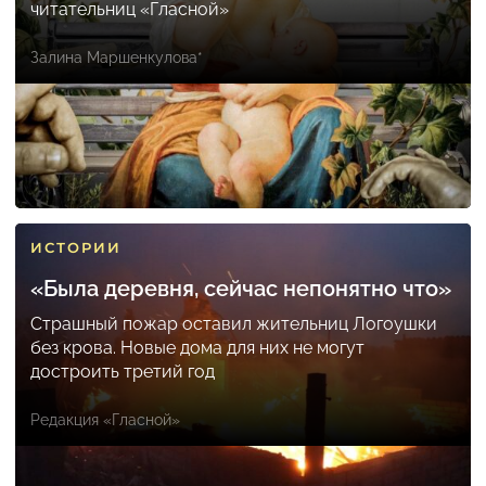
читательниц «Гласной»
Залина Маршенкулова*
ИСТОРИИ
«Была деревня, сейчас непонятно что»
Страшный пожар оставил жительниц Логоушки
без крова. Новые дома для них не могут
достроить третий год
Редакция «Гласной»