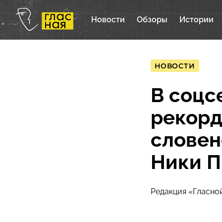
Новости
Обзоры
Истории
НОВОСТИ
В соцс
рекорд
словен
Ники П
Редакция «Гласно