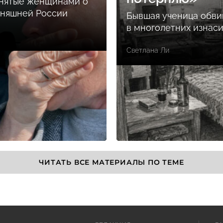
снятые женщинами о
дняшней России
Бывшая ученица обви
в многолетних изнас
Светлана Ли
ЧИТАТЬ ВСЕ МАТЕРИАЛЫ ПО ТЕМЕ