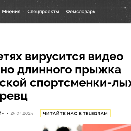
Мнения
Спецпроекты
Фемсловарь
етях вирусится видео
но длинного прыжка
ской спортсменки-л
ревц
й»
25.04.2025
ЧИТАЙТЕ НАС В TELEGRAM