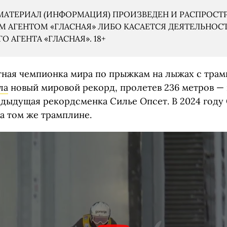
АТЕРИАЛ (ИНФОРМАЦИЯ) ПРОИЗВЕДЕН И РАСПРОСТ
 АГЕНТОМ «ГЛАСНАЯ» ЛИБО КАСАЕТСЯ ДЕЯТЕЛЬНОС
 АГЕНТА «ГЛАСНАЯ». 18+
атная чемпионка мира по прыжкам на лыжах с тра
ла
новый мировой рекорд, пролетев 236 метров — 
едыдущая рекордсменка Силье Опсет. В 2024 году
на том же трамплине.