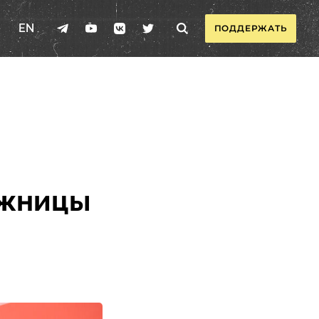
EN
ПОДДЕРЖАТЬ
ыжницы