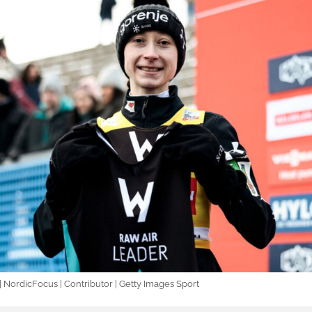
 NordicFocus | Contributor | Getty Images Sport