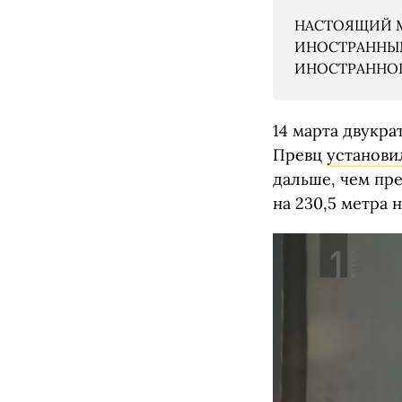
НАСТОЯЩИЙ М
ИНОСТРАННЫМ
ИНОСТРАННОГО
14 марта двукр
Превц
установи
дальше, чем пр
на 230,5 метра 