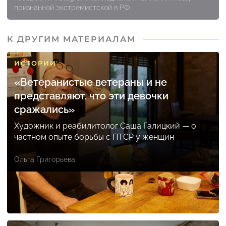
признанной экстремистской в РФ
К ДРУГИМ МАТЕРИАЛАМ
ИСТОРИИ
«Ветеранистые ветераны и не
представляют, что эти девочки
сражались»
Художник и реабилитолог Саша Галицкий — о
частном опыте борьбы с ПТСР у женщин
Ольга Григорьева