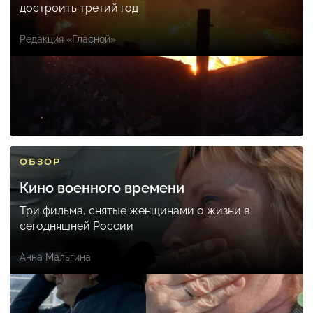
достроить третий год
Редакция «Гласной»
ОБЗОР
Кино военного времени
Три фильма, снятые женщинами о жизни в
сегодняшней России
Анна Мальгина