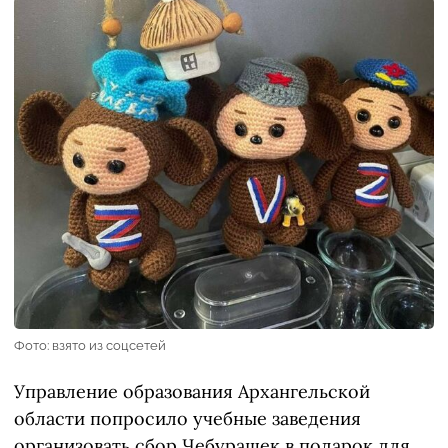
Фото: взято из соцсетей
Управление образования Архангельской
области попросило учебные заведения
организовать сбор Чебурашек в подарок для