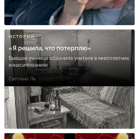
ИСТОРИИ
«Я решила, что потерплю»
Бывшая ученица обвинила учителя в многолетних
изнасилованиях
Светлана Ли