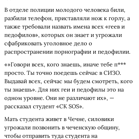
В отделе полиции молодого человека били,
разбили телефон, приставляли нож к горлу, а
также требовали назвать имена всех «геев и
педофилов», которых он знает и угрожали
сфабриковать уголовное дело о
распространении порнографии и педофилии.
«»Говори всех, кого знаешь, иначе тебе п***
просто. Ты точно поедешь сейчас в СИЗО.
Выдавай всех, сейчас мы будем смотреть, кого
ты знаешь». Для них геи и педофилы это на
одном уровне. Они не различают их», —
рассказал студент «СК SOS».
Мать студента живет в Чечне, силовики
угрожали позвонить в чеченскую общину,
чтобы отправить туда студента на