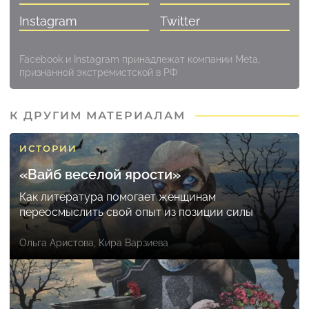
Instagram
Twitter
Facebook и Instagram принадлежат компании Meta,
признанной экстремистской в РФ
К ДРУГИМ МАТЕРИАЛАМ
ИСТОРИИ
«Вайб веселой ярости»
Как литература помогает женщинам
переосмыслить свой опыт из позиции силы
Ольга Аристова
,
Кира Варзиева