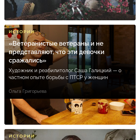
ИСТОРИИ
«Ветеранистые ветераны и не
представляют, что эти девочки
сражались»
Художник и реабилитолог Саша Галицкий — о
частном опыте борьбы с ПТСР у женщин
Ольга Григорьева
ИСТОРИИ