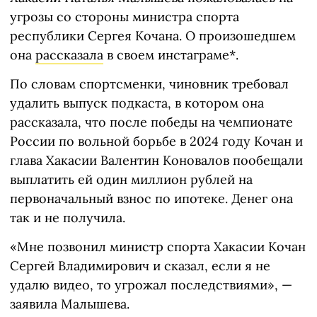
угрозы со стороны министра спорта
республики Сергея Кочана. О произошедшем
она
рассказала
в своем инстаграме*.
По словам спортсменки, чиновник требовал
удалить выпуск подкаста, в котором она
рассказала, что после победы на чемпионате
России по вольной борьбе в 2024 году Кочан и
глава Хакасии Валентин Коновалов пообещали
выплатить ей один миллион рублей на
первоначальный взнос по ипотеке. Денег она
так и не получила.
«Мне позвонил министр спорта Хакасии Кочан
Сергей Владимирович и сказал, если я не
удалю видео, то угрожал последствиями», —
заявила Малышева.