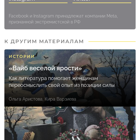
Facebook и Instagram принадлежат компании Meta,
признанной экстремистской в РФ
К ДРУГИМ МАТЕРИАЛАМ
ИСТОРИИ
«Вайб веселой ярости»
Как литература помогает женщинам
переосмыслить свой опыт из позиции силы
Ольга Аристова
,
Кира Варзиева