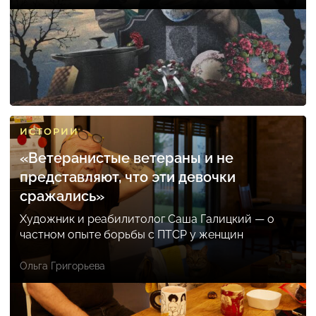
ИСТОРИИ
«Ветеранистые ветераны и не
представляют, что эти девочки
сражались»
Художник и реабилитолог Саша Галицкий — о
частном опыте борьбы с ПТСР у женщин
Ольга Григорьева