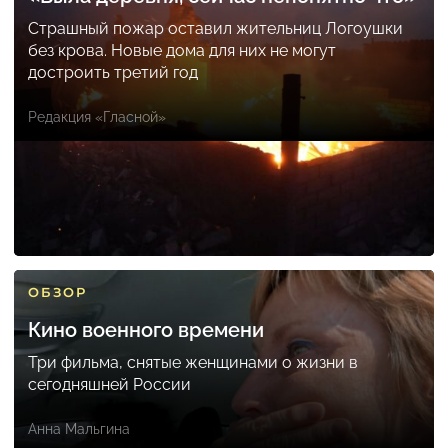
Страшный пожар оставил жительниц Логоушки
без крова. Новые дома для них не могут
достроить третий год
Редакция «Гласной»
ОБЗОР
Кино военного времени
Три фильма, снятые женщинами о жизни в
сегодняшней России
Анна Мальгина