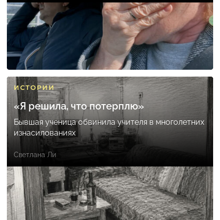
ИСТОРИИ
«Я решила, что потерплю»
Бывшая ученица обвинила учителя в многолетних
изнасилованиях
Светлана Ли