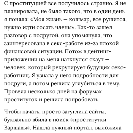
С проституцией все получилось странно. Я не
планировала, не было такого, что в один день
я поняла: «Моя жизнь — кошмар, все рушится,
нужно идти сосать члены». Как-то зашел
разговор с подругой, она упомянула, что
заинтересована в секс-работе из-за плохой
финансовой ситуации. Потом в дейтинг-
приложении на меня наткнулся скаут —
человек, который рекрутирует будущих секс-
работниц. Я узнала у него подробности для
подруги, а потом решила углубиться в тему.
Провела несколько дней на форумах
проституток и решила попробовать.
Чтобы начать, просто загуглила сайты,
буквально вбила в поиск «проститутки
Варшавы». Нашла нужный портал, выложила