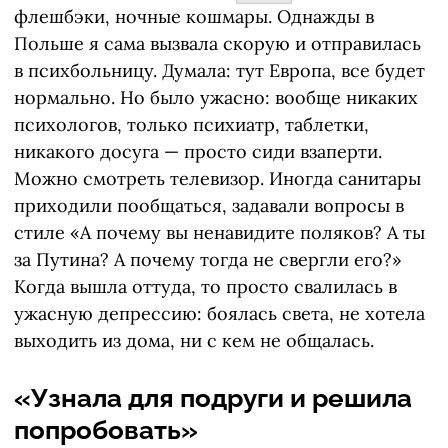
флешбэки, ночные кошмары. Однажды в
Польше я сама вызвала скорую и отправилась
в психбольницу. Думала: тут Европа, все будет
нормально. Но было ужасно: вообще никаких
психологов, только психиатр, таблетки,
никакого досуга — просто сиди взаперти.
Можно смотреть телевизор. Иногда санитары
приходили пообщаться, задавали вопросы в
стиле «А почему вы ненавидите поляков? А ты
за Путина? А почему тогда не свергли его?»
Когда вышла оттуда, то просто свалилась в
ужасную депрессию: боялась света, не хотела
выходить из дома, ни с кем не общалась.
«Узнала для подруги и решила
попробовать»