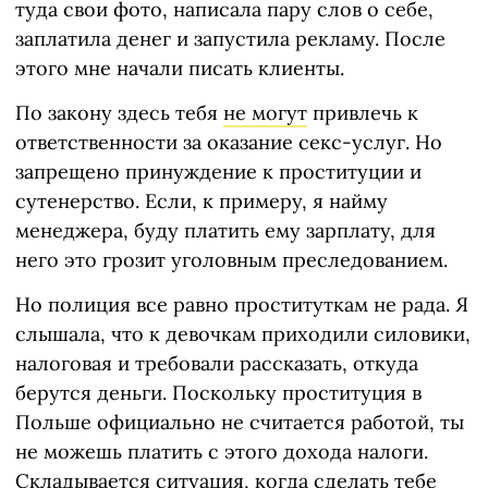
туда свои фото, написала пару слов о себе,
заплатила денег и запустила рекламу. После
этого мне начали писать клиенты.
По закону здесь тебя
не могут
привлечь к
ответственности за оказание секс-услуг. Но
запрещено принуждение к проституции и
сутенерство. Если, к примеру, я найму
менеджера, буду платить ему зарплату, для
него это грозит уголовным преследованием.
Но полиция все равно проституткам не рада. Я
слышала, что к девочкам приходили силовики,
налоговая и требовали рассказать, откуда
берутся деньги. Поскольку проституция в
Польше официально не считается работой, ты
не можешь платить с этого дохода налоги.
Складывается ситуация, когда сделать тебе