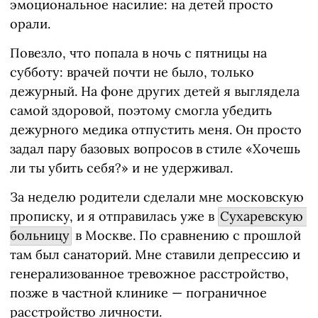
эмоциональное насилие: на детей просто
орали.
Повезло, что попала в ночь с пятницы на
субботу: врачей почти не было, только
дежурный. На фоне других детей я выглядела
самой здоровой, поэтому смогла убедить
дежурного медика отпустить меня. Он просто
задал пару базовых вопросов в стиле «Хочешь
ли ты убить себя?» и не удерживал.
За неделю родители сделали мне московскую
прописку, и я отправилась уже в
Сухаревскую 
больницу
в Москве. По сравнению с прошлой
там был санаторий. Мне ставили депрессию и
генерализованное тревожное расстройство,
позже в частной клинике — пограничное
расстройство личности.