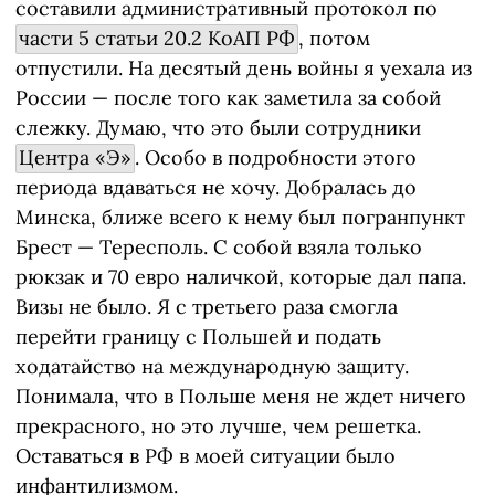
составили административный протокол по
части 5 статьи 20.2 КоАП РФ
, потом
отпустили. На десятый день войны я уехала из
России — после того как заметила за собой
слежку. Думаю, что это были сотрудники
Центра «Э»
. Особо в подробности этого
периода вдаваться не хочу. Добралась до
Минска, ближе всего к нему был погранпункт
Брест — Тересполь. С собой взяла только
рюкзак и 70 евро наличкой, которые дал папа.
Визы не было. Я с третьего раза смогла
перейти границу с Польшей и подать
ходатайство на международную защиту.
Понимала, что в Польше меня не ждет ничего
прекрасного, но это лучше, чем решетка.
Оставаться в РФ в моей ситуации было
инфантилизмом.