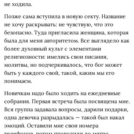
не ходила.
Позже сама вступила в новую секту. Название
не хочу раскрывать: не чувствую, что это
безопасно. Туда пригласила женщина, которая
была для меня авторитетом. Все выглядело как
более духовный культ с элементами
религиозности: имелись свои писания,
молитвы, но подчеркивалось, что бог может
быть у каждого свой, такой, каким мы его
понимаем.
Новичкам надо было ходить на ежедневные
собрания. Первая встреча была посвящена мне.
Вся группа задавала вопросы, дарили подарки,
одна девочка разрыдалась — такой был накал
эмоций. Оставили мне свои номера
телефонов, потом проводили до метро