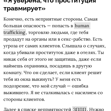
«Я уверена, что проституция
травмирует»
Конечно, есть неприятные стороны. Самая
большая опасность — попасть в
human 
trafficking
, торговлю людьми, где тебя
продадут на органы или в секс-рабство. Есть
угроза от самих клиентов. Слышала о случаях,
когда убивали проституток даже в отелях. Ты
никак себя от этого не защитишь, даже если
наймешь охранника, посадишь в другую
комнату. Что он сделает, если клиент решит
тебя из окна выкинуть? У меня есть
подозрение, что мой случай — ошибка
выжившего. Я не сталкивалась с насилием со
стороны клиентов.
Далее в списке неприятностей
ЗППП
. Нужно