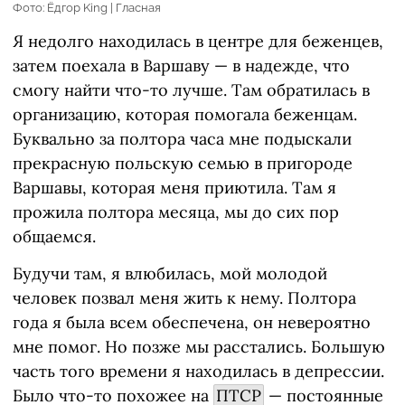
Фото: Ёдгор King | Гласная
Я недолго находилась в центре для беженцев,
затем поехала в Варшаву — в надежде, что
смогу найти что-то лучше. Там обратилась в
организацию, которая помогала беженцам.
Буквально за полтора часа мне подыскали
прекрасную польскую семью в пригороде
Варшавы, которая меня приютила. Там я
прожила полтора месяца, мы до сих пор
общаемся.
Будучи там, я влюбилась, мой молодой
человек позвал меня жить к нему. Полтора
года я была всем обеспечена, он невероятно
мне помог. Но позже мы расстались. Большую
часть того времени я находилась в депрессии.
Было что-то похожее на
ПТСР
— постоянные