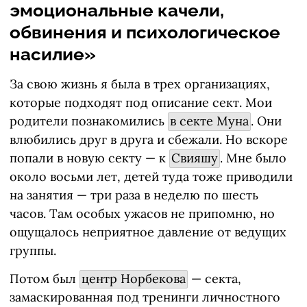
эмоциональные качели,
обвинения и психологическое
насилие»
За свою жизнь я была в трех организациях,
которые подходят под описание сект. Мои
родители познакомились
в секте Муна
. Они
влюбились друг в друга и сбежали. Но вскоре
попали в новую секту — к
Свияшу
. Мне было
около восьми лет, детей туда тоже приводили
на занятия — три раза в неделю по шесть
часов. Там особых ужасов не припомню, но
ощущалось неприятное давление от ведущих
группы.
Потом был
центр Норбекова
— секта,
замаскированная под тренинги личностного