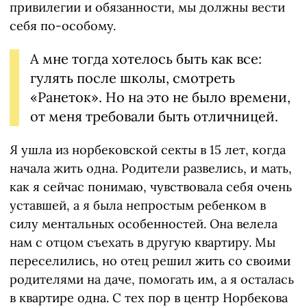
привилегии и обязанности, мы должны вести
себя по-особому.
А мне тогда хотелось быть как все:
гулять после школы, смотреть
«Ранеток». Но на это не было времени,
от меня требовали быть отличницей.
Я ушла из норбековской секты в 15 лет, когда
начала жить одна. Родители развелись, и мать,
как я сейчас понимаю, чувствовала себя очень
уставшей, а я была непростым ребенком в
силу ментальных особенностей. Она велела
нам с отцом съехать в другую квартиру. Мы
переселились, но отец решил жить со своими
родителями на даче, помогать им, а я осталась
в квартире одна. С тех пор в центр Норбекова