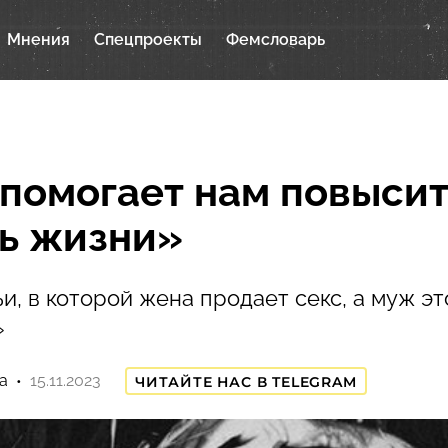
Мнения
Спецпроекты
Фемсловарь
помогает нам повысит
ь жизни»
и, в которой жена продает секс, а муж э
»
а
15.11.2023
ЧИТАЙТЕ НАС В TELEGRAM