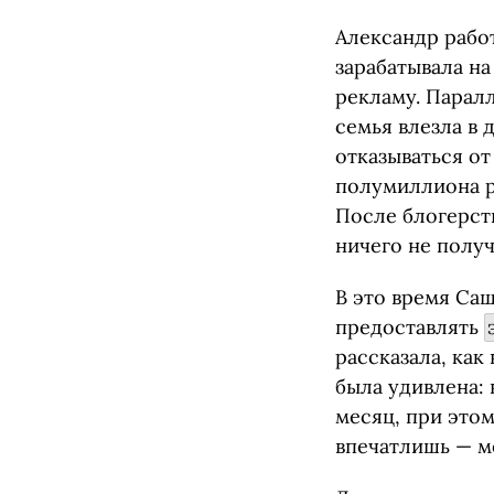
Александр рабо
зарабатывала на
рекламу. Паралл
семья влезла в 
отказываться от
полумиллиона р
После блогерств
ничего не полу
В это время Саш
предоставлять
рассказала, как
была удивлена: 
месяц, при этом
впечатлишь — м