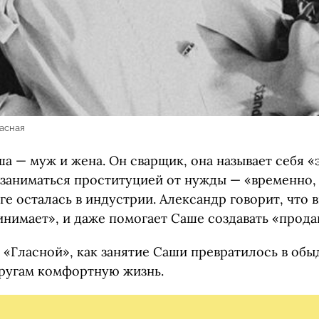
ласная
а — муж и жена. Он сварщик, она называет себя «
 заниматься проституцией от нужды — «временно,
оге осталась в индустрии. Александр говорит, что 
инимает», и даже помогает Саше создавать «прод
 «Гласной», как занятие Саши превратилось в обы
ругам комфортную жизнь.