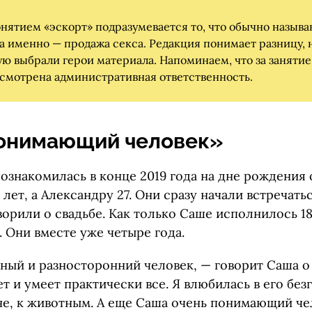
онятием «эскорт» подразумевается то, что обычно назыв
а именно — продажа секса. Редакция понимает разницу, 
ую выбрали герои материала. Напоминаем, что за заняти
усмотрена административная ответственность.
онимающий человек»
ознакомилась в конце 2019 года на дне рождения 
7 лет, а Александру 27. Они сразу начали встречать
ворили о свадьбе. Как только Саше исполнилось 18
с. Они вместе уже четыре года.
ный и разносторонний человек, — говорит Саша о
ет и умеет практически все. Я влюбилась в его бе
не, к животным. А еще Саша очень понимающий че