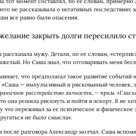
а тот момент составлял, по ее словам, примерно 
его не рассказывала о негативных последствиях з
аши все равно были опасения.
желание закрыть долги пересилило ст
рассказала мужу. Детали, по ее словам, «стерлис
яжелый. Но Саша знал, что отговаривать меня бес
инает, что предполагал такое развитие событий 
: «Саша — импульсивный и рискованный человек, 
раничное расстройство личности, — прим. «Гласн
то она решила рискнуть и пойти в эскорт. Я не хо
у что переживал за ее психическое и физическое 
ругаться не было смысла».
 после разговора Александр молчал. Саша вспоми