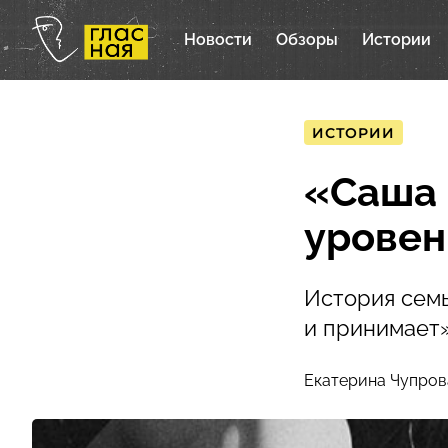
Новости
Обзоры
Истории
ИСТОРИИ
«Саша 
уровен
История семь
и принимает
Екатерина Чупров