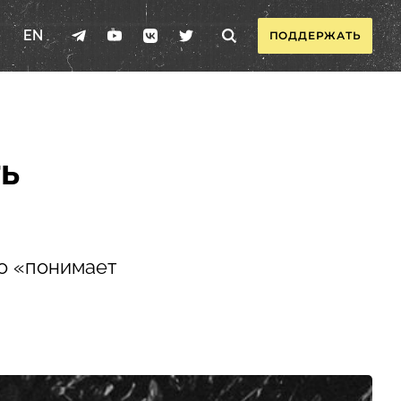
EN
ПОДДЕРЖАТЬ
ь
то «понимает