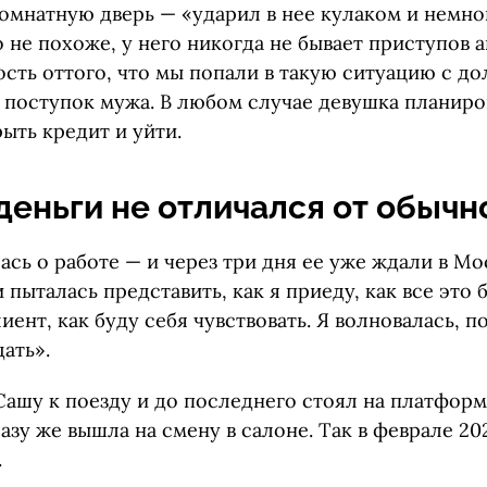
мнатную дверь — «ударил в нее кулаком и немно
 не похоже, у него никогда не бывает приступов а
ость оттого, что мы попали в такую ситуацию с до
 поступок мужа. В любом случае девушка планиро
рыть кредит и уйти.
деньги не отличался от обычн
сь о работе — и через три дня ее уже ждали в Мо
 пыталась представить, как я приеду, как все это 
иент, как буду себя чувствовать. Я волновалась, п
дать».
шу к поезду и до последнего стоял на платформе
азу же вышла на смену в салоне. Так в феврале 20
.