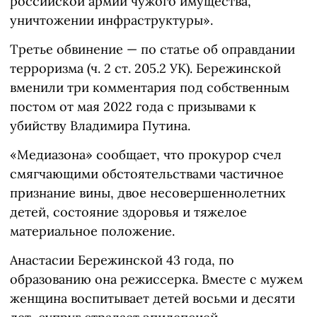
российской армии чужого имущества,
уничтожении инфраструктуры».
Третье обвинение — по статье об оправдании
терроризма (ч. 2 ст. 205.2 УК). Бережинской
вменили три комментария под собственным
постом от мая 2022 года с призывами к
убийству Владимира Путина.
«Медиазона» сообщает, что прокурор счел
смягчающими обстоятельствами частичное
признание вины, двое несовершеннолетних
детей, состояние здоровья и тяжелое
материальное положение.
Анастасии Бережинской 43 года, по
образованию она режиссерка. Вместе с мужем
женщина воспитывает детей восьми и десяти