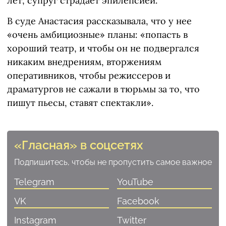
лет, супруг страдает эпилепсией.
В суде Анастасия рассказывала, что у нее
«очень амбициозные» планы: «попасть в
хороший театр, и чтобы он не подвергался
никаким внедрениям, вторжениям
оперативников, чтобы режиссеров и
драматургов не сажали в тюрьмы за то, что
пишут пьесы, ставят спектакли».
«Гласная» в соцсетях
Подпишитесь, чтобы не пропустить самое важное
Telegram
YouTube
VK
Facebook
Instagram
Twitter