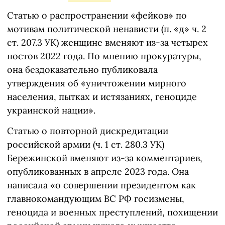
Статью о распространении «фейков» по
мотивам политической ненависти (п. «д» ч. 2
ст. 207.3 УК) женщине вменяют из-за четырех
постов 2022 года. По мнению прокуратуры,
она бездоказательно публиковала
утверждения об «уничтожении мирного
населения, пытках и истязаниях, геноциде
украинской нации».
Статью о повторной дискредитации
российской армии (ч. 1 ст. 280.3 УК)
Бережинской вменяют из-за комментариев,
опубликованных в апреле 2023 года. Она
написала «о совершении президентом как
главнокомандующим ВС РФ госизмены,
геноцида и военных преступлений, похищении