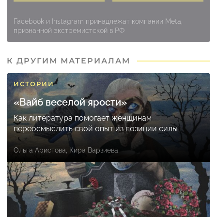
Facebook и Instagram принадлежат компании Meta,
признанной экстремистской в РФ
К ДРУГИМ МАТЕРИАЛАМ
ИСТОРИИ
«Вайб веселой ярости»
Как литература помогает женщинам
переосмыслить свой опыт из позиции силы
Ольга Аристова
,
Кира Варзиева