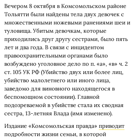
Вечером 8 октября в Комсомольском районе
Тольятти были найдены тела двух девочек с
множественными ножевыми ранениями шеи и
туловища. Убитым девочкам, которые
приходились друг другу сестрами, было пять
лет и два года. В связи с инцидентом
правоохранительными органами было
возбуждено уголовное дело по п. «а», «в» ч. 2
ст. 105 УК РФ (Убийство двух или более лиц,
убийство малолетнего или иного лица,
заведомо для виновного находящегося в
беспомощном состоянии). Главной
подозреваемой в убийстве стала их сводная
сестра, 13-летняя Влада (имя изменено).
Издание «Комсомольская правда»
приводит
подробности жизни семьи, в которой