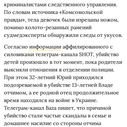
криминалистами следственного управления.
По словам источника «Комсомольской
правды», тела девочек были изрезаны ножом,
помимо колото-резанных ранений
судмедэксперты обнаружили следы от укусов.
Согласно
информации
аффилированного с
силовиками телеграм-канала SHOT, убийство
детей произошло в тот момент, пока родители
выясняли отношения в отделении полиции.
При этом 32-летний Юрий приходился
подозреваемой в убийстве 13-летней Владе
отчимом, а ее родной отец продолжительное
время находился на войне в Украине.
Телеграм-канал Baza пишет, что причиной
убийство стали частые скандалы в семье и
домашнее насилие со стороны отчима