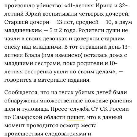
произошло убийство: «41-летняя Ирина и 32-
летний Юрий воспитывали четверых дочерей.
Старшей дочери — 13 лет, средней — 10, а двум
младшеньким — 5 и 2 года. Родители души не
чаяли в своих девочках и доверяли старшим
опеку над младшими. В тот страшный день 13-
летняя Влада (имя изменено) осталась дома с
младшими сестрами, пока родители и 10-
летняя сестренка ушли по своим делам», —
говорится в материале издания.
Сообщается, что на телах убитых детей были
обнаружены множественные ножевые ранения
шеи и туловища. Пресс-служба СУ СК России
по Самарской области
пишет
, что в данный
момент проводится осмотр места
происшествия следователями и