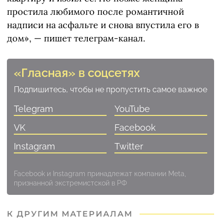
простила любимого после романтичной
надписи на асфальте и снова впустила его в
дом», — пишет телеграм-канал.
«Гласная» в соцсетях
Подпишитесь, чтобы не пропустить самое важное
Telegram
YouTube
VK
Facebook
Instagram
Twitter
Facebook и Instagram принадлежат компании Meta,
признанной экстремистской в РФ
К ДРУГИМ МАТЕРИАЛАМ