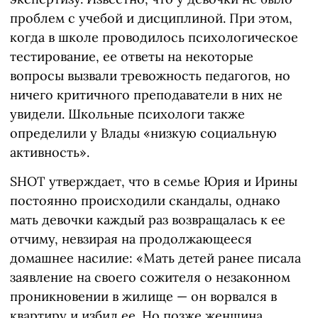
проблем с учебой и дисциплиной. При этом,
когда в школе проводилось психологическое
тестирование, ее ответы на некоторые
вопросы вызвали тревожность педагогов, но
ничего критичного преподаватели в них не
увидели. Школьные психологи также
определили у Влады «низкую социальную
активность».
SHOT утверждает, что в семье Юрия и Ирины
постоянно происходили скандалы, однако
мать девочки каждый раз возвращалась к ее
отчиму, невзирая на продолжающееся
домашнее насилие: «Мать детей ранее писала
заявление на своего сожителя о незаконном
проникновении в жилище — он ворвался в
квартиру и избил ее. Но позже женщина