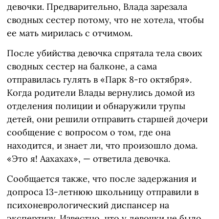
девочки. Предварительно, Влада зарезала
сводных сестер потому, что не хотела, чтобы
ее мать мирилась с отчимом.
После убийства девочка спрятала тела своих
сводных сестер на балконе, а сама
отправилась гулять в «Парк 8-го октября».
Когда родители Влады вернулись домой из
отделения полиции и обнаружили трупы
детей, они решили отправить старшей дочери
сообщение с вопросом о том, где она
находится, и знает ли, что произошло дома.
«Это я! Аахахах», — ответила девочка.
Сообщается также, что после задержания и
допроса 13-летнюю школьницу отправили в
психоневрологический диспансер на
экспертизу. Известно, что у девочки не было