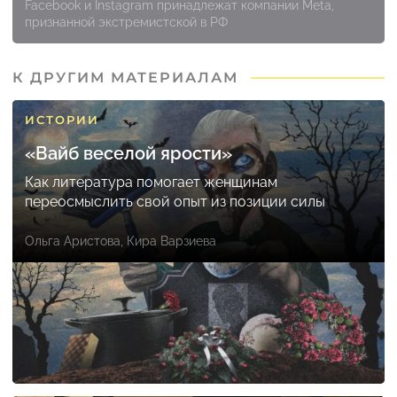
Facebook и Instagram принадлежат компании Meta,
признанной экстремистской в РФ
К ДРУГИМ МАТЕРИАЛАМ
ИСТОРИИ
«Вайб веселой ярости»
Как литература помогает женщинам
переосмыслить свой опыт из позиции силы
Ольга Аристова
,
Кира Варзиева