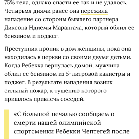
75% тела, однако спасти ее так и не удалось.
Четырьмя днями ранее она
пережила
нападение
со стороны бывшего партнера
Диксона Ндиемы Марангача, который облил ее
бензином и поджег.
Преступник проник в дом женщины, пока она
находилась в церкви со своими двумя детьми.
Когда Ребекка вернулась домой, мужчина
облил ее бензином из 5-литровой канистры и
поджег. В результате нападения возник
сильный пожар, к тушению которого
пришлось привлечь соседей.
«С большой печалью сообщаем о
смерти нашей олимпийской
спортсменки Ребекки Чептегей после