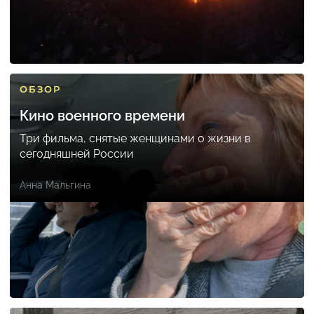
ОБЗОР
Кино военного времени
Три фильма, снятые женщинами о жизни в
сегодняшней России
Анна Мальгина