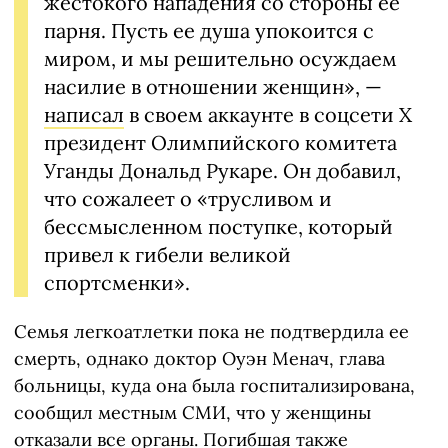
жестокого нападения со стороны ее
парня. Пусть ее душа упокоится с
миром, и мы решительно осуждаем
насилие в отношении женщин», —
написал
в своем аккаунте в соцсети Х
президент Олимпийского комитета
Уганды Дональд Рукаре. Он добавил,
что сожалеет о «трусливом и
бессмысленном поступке, который
привел к гибели великой
спортсменки».
Семья легкоатлетки пока не подтвердила ее
смерть, однако доктор Оуэн Менач, глава
больницы, куда она была госпитализирована,
сообщил местным СМИ, что у женщины
отказали все органы. Погибшая также