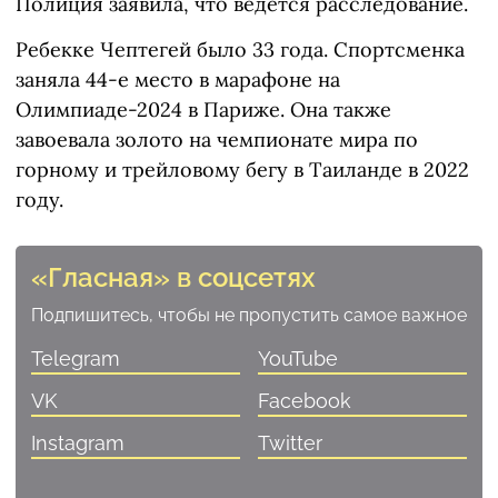
Полиция заявила, что ведется расследование.
Ребекке Чептегей было 33 года. Спортсменка
заняла 44-е место в марафоне на
Олимпиаде-2024 в Париже. Она также
завоевала золото на чемпионате мира по
горному и трейловому бегу в Таиланде в 2022
году.
«Гласная» в соцсетях
Подпишитесь, чтобы не пропустить самое важное
Telegram
YouTube
VK
Facebook
Instagram
Twitter