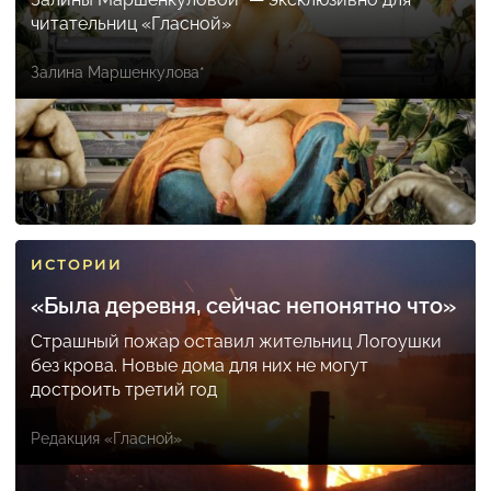
читательниц «Гласной»
Залина Маршенкулова*
ИСТОРИИ
«Была деревня, сейчас непонятно что»
Страшный пожар оставил жительниц Логоушки
без крова. Новые дома для них не могут
достроить третий год
Редакция «Гласной»