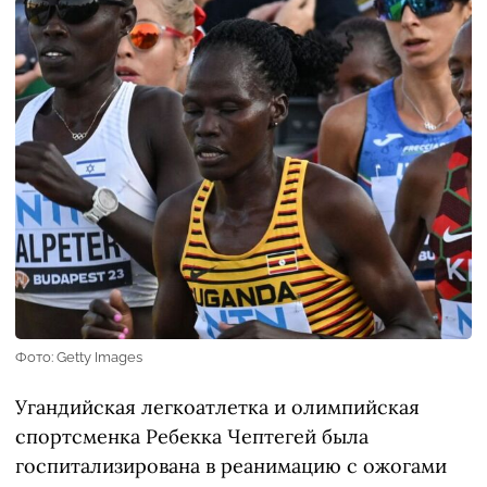
Фото: Getty Images
Угандийская легкоатлетка и олимпийская
спортсменка Ребекка Чептегей была
госпитализирована в реанимацию с ожогами