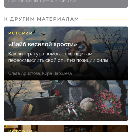
признанной экстремистской в РФ
К ДРУГИМ МАТЕРИАЛАМ
ИСТОРИИ
«Вайб веселой ярости»
Как литература помогает женщинам
переосмыслить свой опыт из позиции силы
Ольга Аристова
,
Кира Варзиева
ИСТОРИИ