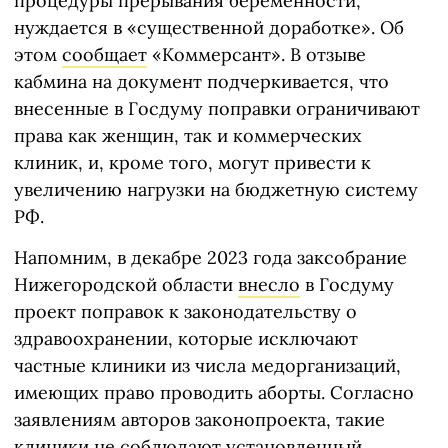
процедуры прерывания беременности,
нуждается в «существенной доработке». Об
этом
сообщает
«Коммерсант». В отзыве
кабмина на документ подчеркивается, что
внесенные в Госдуму поправки ограничивают
права как женщин, так и коммерческих
клиник, и, кроме того, могут привести к
увеличению нагрузки на бюджетную систему
РФ.
Напомним, в декабре 2023 года заксобрание
Нижегородской области
внесло
в Госдуму
проект поправок к законодательству о
здравоохранении, которые исключают
частные клиники из числа медорганизаций,
имеющих право проводить аборты. Согласно
заявлениям авторов законопроекта, такие
клиники не соблюдают установленный