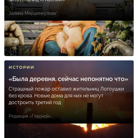
Залина Маршенкулова*
ИСТОРИИ
«Была деревня, сейчас непонятно что»
Страшный пожар оставил жительниц Логоушки
без крова. Новые дома для них не могут
достроить третий год
Редакция «Гласной»