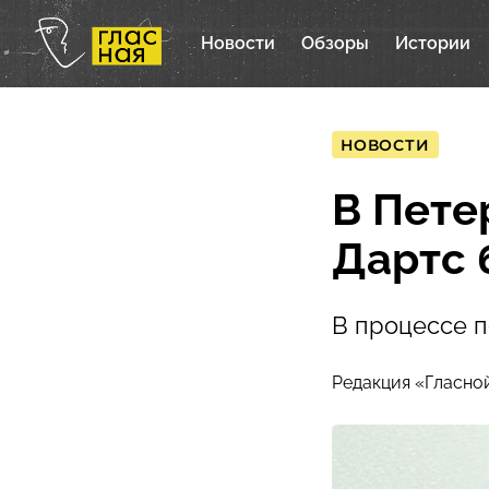
Новости
Обзоры
Истории
НОВОСТИ
В Пете
Дартс 
В процессе п
Редакция «Гласно