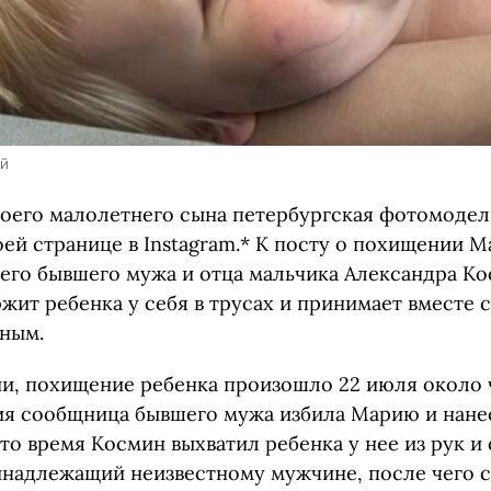
ей
оего малолетнего сына петербургская фотомодел
оей странице в Instagram.* К посту о похищении 
его бывшего мужа и отца мальчика Александра Ко
жит ребенка у себя в трусах и принимает вместе с
ным.
и, похищение ребенка произошло 22 июля около ч
я сообщница бывшего мужа избила Марию и нане
то время Космин выхватил ребенка у нее из рук и 
инадлежащий неизвестному мужчине, после чего с