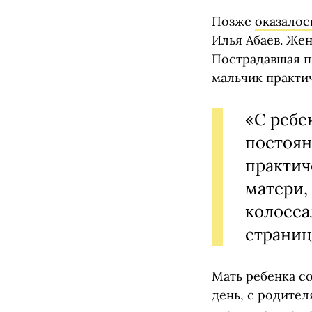
Позже
оказалос
Илья Абаев. Жен
Пострадавшая п
мальчик практич
«С ребе
постоян
практич
матери,
колосса
страниц
Мать ребенка со
день, с родител