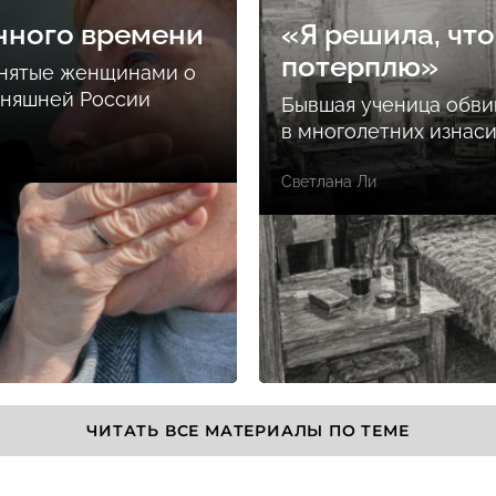
нного времени
«Я решила, что
потерплю»
снятые женщинами о
дняшней России
Бывшая ученица обви
в многолетних изнас
Светлана Ли
ЧИТАТЬ ВСЕ МАТЕРИАЛЫ ПО ТЕМЕ