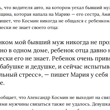
ь
, что водителя авто, на котором уехал бывший му
щина, которая напала на Марию — его сестра, Ами
ишет, что Космин никогда не общался с ребенком 
ески не знает своего отца:
нком мой бывший муж никогда не пр
но в одном доме, ребенок отца давно 
ески его не знает. Ребенок очень прив
 бабушке и дедушке, и сейчас испытыв
льный стресс», — пишет Мария у себя 
е.
общает, что Александр Космин не выходит на свя
ями мужчины связаться также не удалось. Девушк