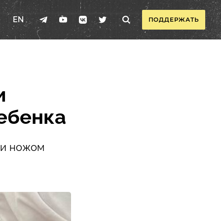
EN
ПОДДЕРЖАТЬ
и
ебенка
ли ножом