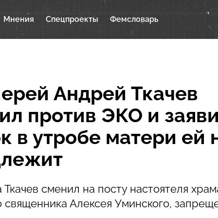
Мнения
Спецпроекты
Фемсловарь
ерей Андрей Ткачев
ил против ЭКО и заяви
к в утробе матери ей 
длежит
а Ткачев сменил на посту настоятеля храм
 священника Алексея Уминского, запрещ