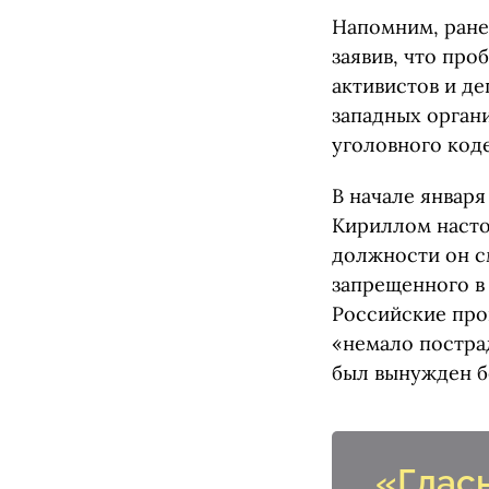
Напомним, ране
заявив, что про
активистов и де
западных орган
уголовного код
В начале января
Кириллом насто
должности он с
запрещенного в
Российские пр
«немало постра
был вынужден б
«Глас