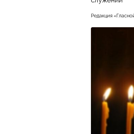
служении
Редакция «Гласно