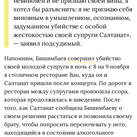
невиновен и не признаю своей вины, я
хотел бы разъяснить: я не признаю себя
виновным в умышленном, осознанном,
задуманном убийстве с особой
жестокостью своей супруги Салтанат»,
— заявил подсудимый.
Напомним, Бишимбаев
совершил
убийство
своей молодой супруги в ночь с 8 на 9 ноября
в столичном ресторане Bau, куда он и
Салтанат пришли после концерта. По дороге в
ресторан между супругами произошла ссора,
которая продолжилась в заведении. После
того, как Салтанат сообщила Бишимбаеву о
своем решении расстаться и позвонила своему
брату, чтобы попросить переночевать у него,
находящийся в состоянии алкогольного