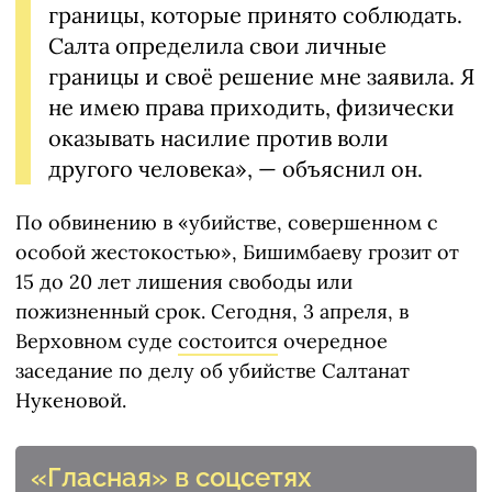
границы, которые принято соблюдать.
Салта определила свои личные
границы и своё решение мне заявила. Я
не имею права приходить, физически
оказывать насилие против воли
другого человека», — объяснил он.
По обвинению в «убийстве, совершенном с
особой жестокостью», Бишимбаеву грозит от
15 до 20 лет лишения свободы или
пожизненный срок. Сегодня, 3 апреля, в
Верховном суде
состоится
очередное
заседание по делу об убийстве Салтанат
Нукеновой.
«Гласная» в соцсетях