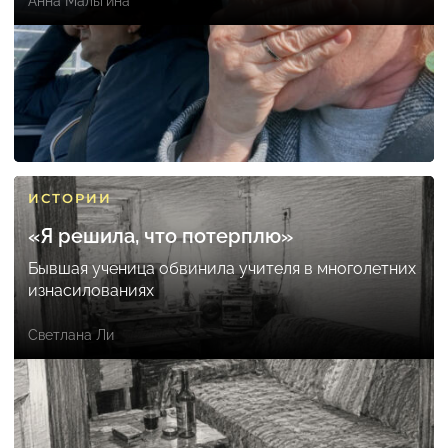
Анна Мальгина
ИСТОРИИ
«Я решила, что потерплю»
Бывшая ученица обвинила учителя в многолетних
изнасилованиях
Светлана Ли