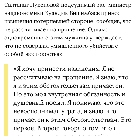
Салтанат Нукеновой подсудимый экс-министр
нацэкономики Куандык Бишимбаев принес
извинения потерпевшей стороне, сообщив, что
не рассчитывает на прощение. Однако
одновременно с этим мужчина утверждает,
что не совершал умышленного убийства с
особой жестокостью:
«Я хочу принести извинения. Я не
рассчитываю на прощение. Я знаю, что
я к этим обстоятельствам причастен.
Но это моя внутренняя обязанность и
душевный посыл. Я понимаю, что это
невосполнимая утрата, и знаю, что
причастен к этим обстоятельствам. Это
первое. Второе: говоря о том, что я