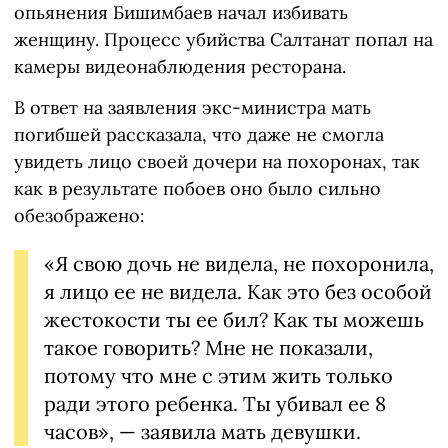
опьянения Бишимбаев начал избивать
женщину. Процесс убийства Салтанат попал на
камеры видеонаблюдения ресторана.
В ответ на заявления экс-министра мать
погибшей рассказала, что даже не смогла
увидеть лицо своей дочери на похоронах, так
как в результате побоев оно было сильно
обезображено:
«Я свою дочь не видела, не похоронила,
я лицо ее не видела. Как это без особой
жестокости ты ее бил? Как ты можешь
такое говорить? Мне не показали,
потому что мне с этим жить только
ради этого ребенка. Ты убивал ее 8
часов», — заявила мать девушки.