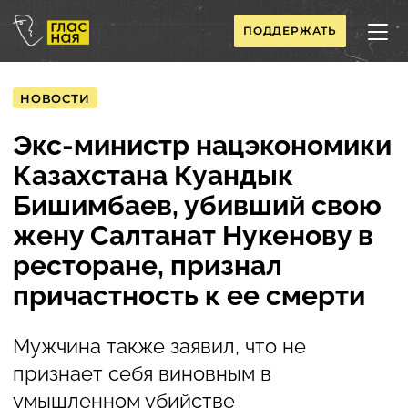
ПОДДЕРЖАТЬ
НОВОСТИ
Экс-министр нацэкономики
Казахстана Куандык
Бишимбаев, убивший свою
жену Салтанат Нукенову в
ресторане, признал
причастность к ее смерти
Мужчина также заявил, что не
признает себя виновным в
умышленном убийстве