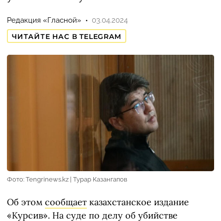
Редакция «Гласной»
03.04.2024
ЧИТАЙТЕ НАС В TELEGRAM
Фото: Tengrinews.kz | Турар Казангапов
Об этом
сообщает
казахстанское издание
«Курсив». На суде по делу об убийстве