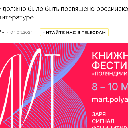
 должно было быть посвящено российско
литературе
й»
04.03.2024
ЧИТАЙТЕ НАС В TELEGRAM