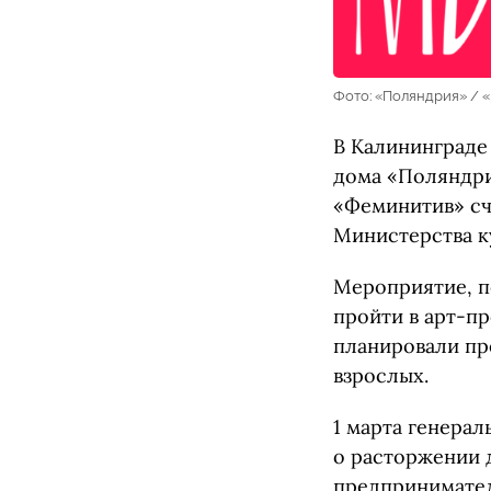
Фото: «Поляндрия» / 
В Калининграде
дома «Поляндри
«Феминитив» сч
Министерства к
Мероприятие, п
пройти в арт-пр
планировали пр
взрослых.
1 марта генера
о расторжении 
предпринимател