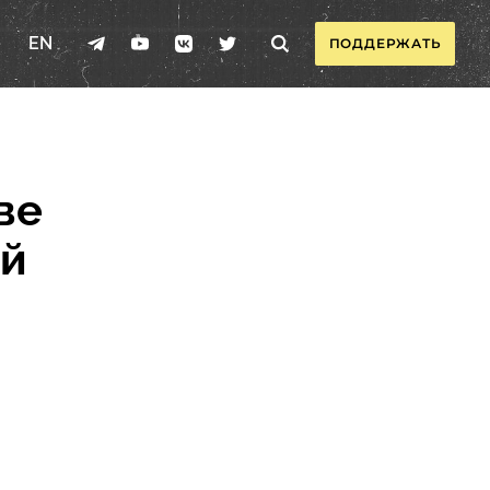
EN
ПОДДЕРЖАТЬ
ве
ый