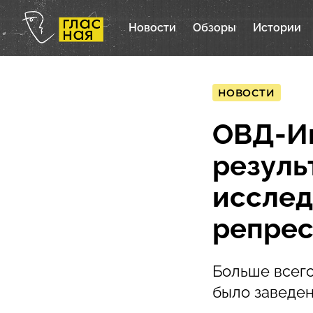
Новости
Обзоры
Истории
НОВОСТИ
ОВД-И
резуль
исслед
репрес
Больше всего
было заведен