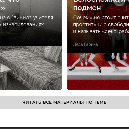
ю»
подмен
ца обвинила учителя
Почему не стоит счит
х изнасилованиях
проституцию свобод
и называть «секс-раб
Леда Гарина
ЧИТАТЬ ВСЕ МАТЕРИАЛЫ ПО ТЕМЕ