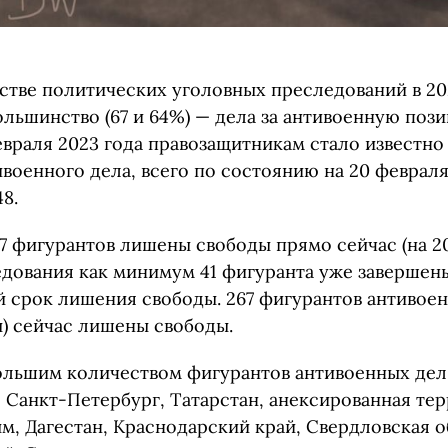
стве политических уголовных преследований в 2
льшинство (67 и 64%) — дела за антивоенную поз
враля 2023 года правозащитникам стало известно 
военного дела, всего по состоянию на 20 февраля
8.
 фигурантов лишены свободы прямо сейчас (на 20
едования как минимум 41 фигуранта уже завершены
 срок лишения свободы. 267 фигурантов антивоен
) сейчас лишены свободы.
ольшим количеством фигурантов антивоенных дел 
, Санкт-Петербург, Татарстан, анексированная те
м, Дагестан, Краснодарский край, Свердловская о