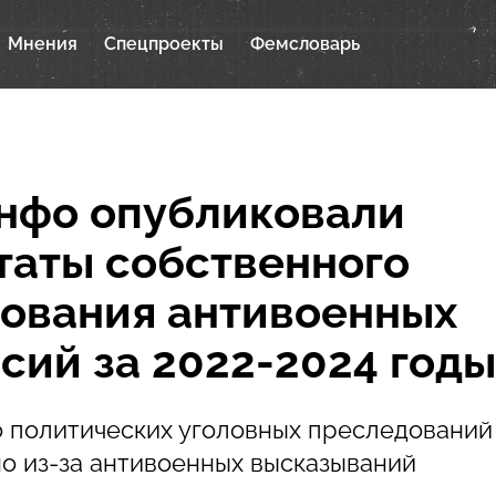
Мнения
Спецпроекты
Фемсловарь
нфо опубликовали
таты собственного
ования антивоенных
сий за 2022-2024 годы
 политических уголовных преследований 
о из-за антивоенных высказываний